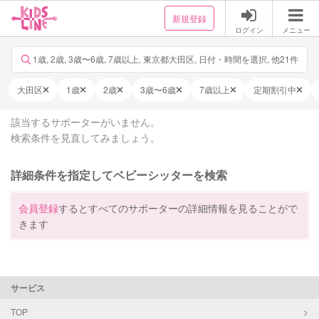
新規登録
ログイン
メニュー
1歳, 2歳, 3歳〜6歳, 7歳以上, 東京都大田区, 日付・時間を選択, 他21件
大田区
1歳
2歳
3歳〜6歳
7歳以上
定期割引中
該当するサポーターがいません。
検索条件を見直してみましょう。
詳細条件を指定してベビーシッターを検索
会員登録
するとすべてのサポーターの詳細情報を見ることがで
きます
サービス
TOP