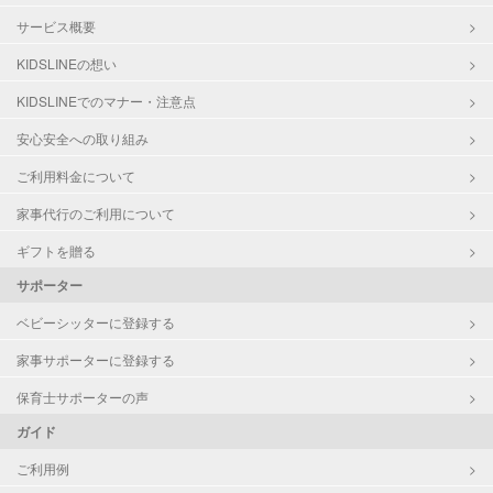
サービス概要
KIDSLINEの想い
KIDSLINEでのマナー・注意点
安心安全への取り組み
ご利用料金について
家事代行のご利用について
ギフトを贈る
サポーター
ベビーシッターに登録する
家事サポーターに登録する
保育士サポーターの声
ガイド
ご利用例