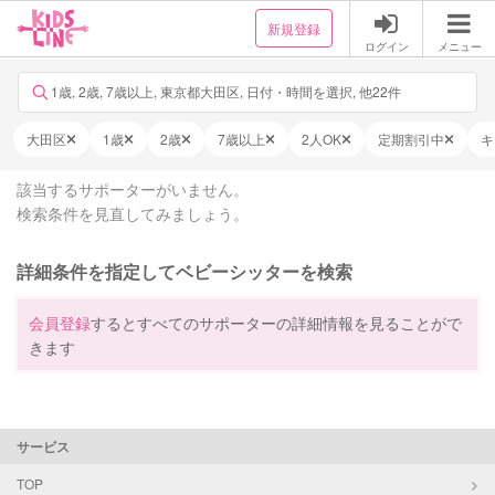
新規登録
ログイン
メニュー
1歳, 2歳, 7歳以上, 東京都大田区, 日付・時間を選択, 他22件
大田区
1歳
2歳
7歳以上
2人OK
定期割引中
キ
該当するサポーターがいません。
検索条件を見直してみましょう。
詳細条件を指定してベビーシッターを検索
会員登録
するとすべてのサポーターの詳細情報を見ることがで
きます
サービス
TOP