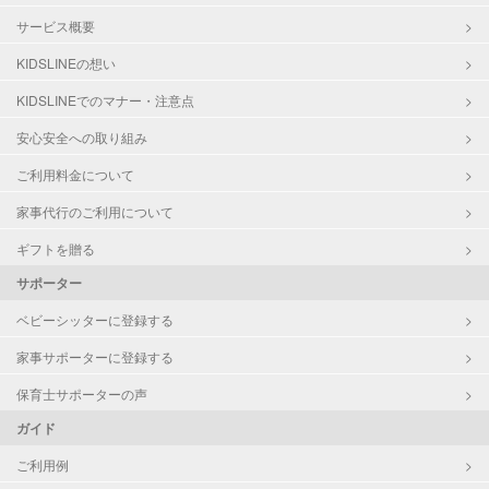
サービス概要
KIDSLINEの想い
KIDSLINEでのマナー・注意点
安心安全への取り組み
ご利用料金について
家事代行のご利用について
ギフトを贈る
サポーター
ベビーシッターに登録する
家事サポーターに登録する
保育士サポーターの声
ガイド
ご利用例