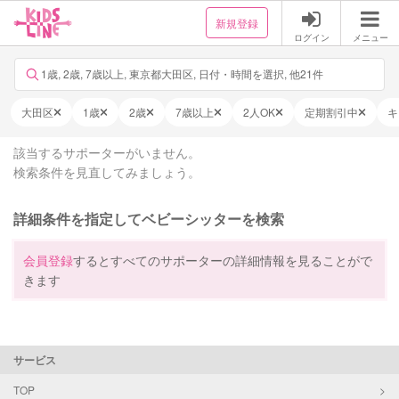
新規登録
ログイン
メニュー
1歳, 2歳, 7歳以上, 東京都大田区, 日付・時間を選択, 他21件
大田区
1歳
2歳
7歳以上
2人OK
定期割引中
キ
該当するサポーターがいません。
検索条件を見直してみましょう。
詳細条件を指定してベビーシッターを検索
会員登録
するとすべてのサポーターの詳細情報を見ることがで
きます
サービス
TOP