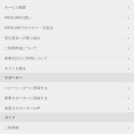
サービス概要
KIDSLINEの想い
KIDSLINEでのマナー・注意点
安心安全への取り組み
ご利用料金について
家事代行のご利用について
ギフトを贈る
サポーター
ベビーシッターに登録する
家事サポーターに登録する
保育士サポーターの声
ガイド
ご利用例