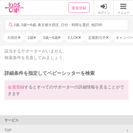
新規登録
ログイン
メニュー
2歳, 3歳〜6歳, 東京都大田区, 日付・時間を選択, 他23件
大田区
2歳
3歳〜6歳
2人OK
定期割引中
キャンペ
該当するサポーターがいません。
検索条件を見直してみましょう。
詳細条件を指定してベビーシッターを検索
会員登録
するとすべてのサポーターの詳細情報を見ることがで
きます
サービス
TOP