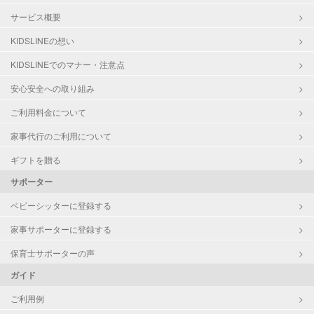
サービス概要
KIDSLINEの想い
KIDSLINEでのマナー・注意点
安心安全への取り組み
ご利用料金について
家事代行のご利用について
ギフトを贈る
サポーター
ベビーシッターに登録する
家事サポーターに登録する
保育士サポーターの声
ガイド
ご利用例