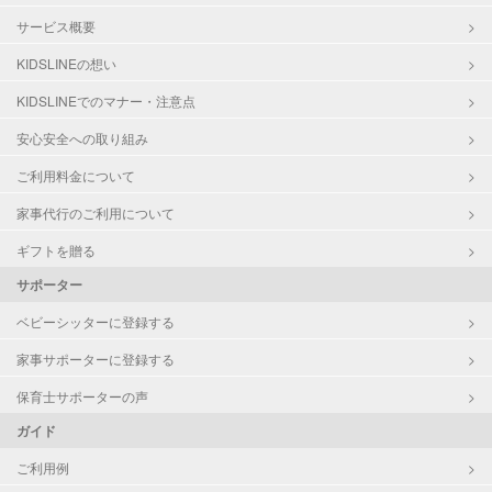
サービス概要
KIDSLINEの想い
KIDSLINEでのマナー・注意点
安心安全への取り組み
ご利用料金について
家事代行のご利用について
ギフトを贈る
サポーター
ベビーシッターに登録する
家事サポーターに登録する
保育士サポーターの声
ガイド
ご利用例