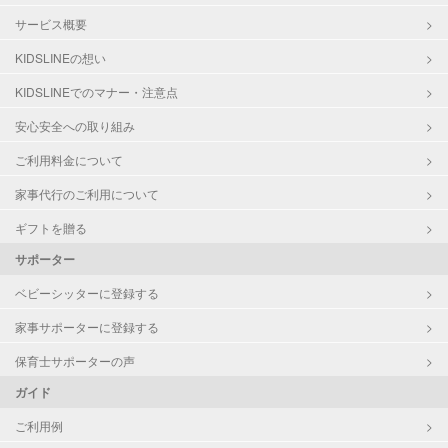
サービス概要
KIDSLINEの想い
KIDSLINEでのマナー・注意点
安心安全への取り組み
ご利用料金について
家事代行のご利用について
ギフトを贈る
サポーター
ベビーシッターに登録する
家事サポーターに登録する
保育士サポーターの声
ガイド
ご利用例