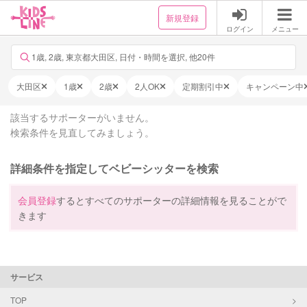
新規登録
ログイン
メニュー
1歳, 2歳, 東京都大田区, 日付・時間を選択, 他20件
大田区
1歳
2歳
2人OK
定期割引中
キャンペーン中
該当するサポーターがいません。
検索条件を見直してみましょう。
詳細条件を指定してベビーシッターを検索
会員登録
するとすべてのサポーターの詳細情報を見ることがで
きます
サービス
TOP