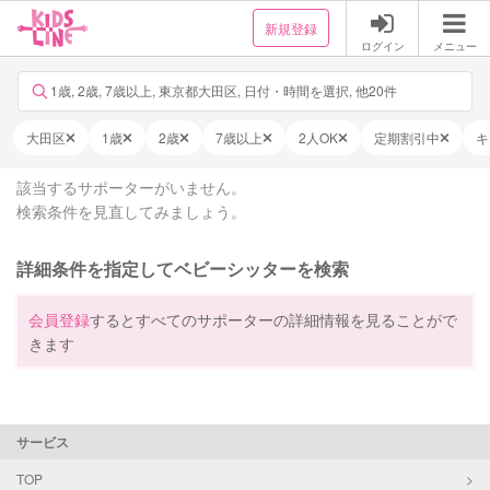
新規登録
ログイン
メニュー
1歳, 2歳, 7歳以上, 東京都大田区, 日付・時間を選択, 他20件
大田区
1歳
2歳
7歳以上
2人OK
定期割引中
キ
該当するサポーターがいません。
検索条件を見直してみましょう。
詳細条件を指定してベビーシッターを検索
会員登録
するとすべてのサポーターの詳細情報を見ることがで
きます
サービス
TOP