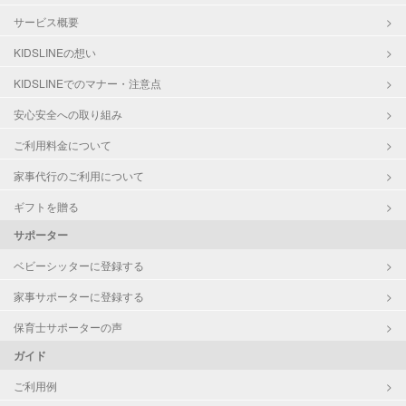
サービス概要
KIDSLINEの想い
KIDSLINEでのマナー・注意点
安心安全への取り組み
ご利用料金について
家事代行のご利用について
ギフトを贈る
サポーター
ベビーシッターに登録する
家事サポーターに登録する
保育士サポーターの声
ガイド
ご利用例