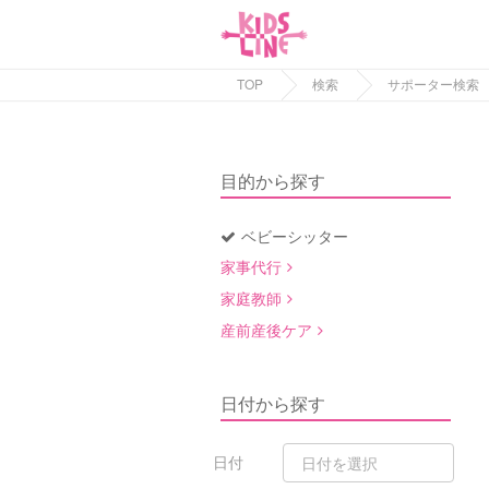
TOP
検索
サポーター検索
目的から探す
ベビーシッター
家事代行
家庭教師
産前産後ケア
日付から探す
日付