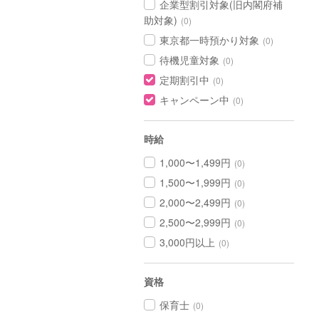
企業型割引対象(旧内閣府補
助対象)
(0)
東京都一時預かり対象
(0)
待機児童対象
(0)
定期割引中
(0)
キャンペーン中
(0)
時給
1,000〜1,499円
(0)
1,500〜1,999円
(0)
2,000〜2,499円
(0)
2,500〜2,999円
(0)
3,000円以上
(0)
資格
保育士
(0)