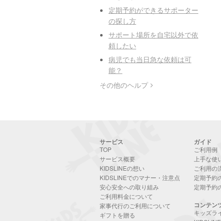
定期予約ができるサポーター
の探し方
サポート場所を自宅以外で依
頼したい
病児でも当日急な依頼は可
能？
その他のヘルプ
サービス
ガイド
TOP
ご利用例
サービス概要
上手な使
KIDSLINEの想い
ご利用の
KIDSLINEでのマナー・注意点
定期予約
安心安全への取り組み
定期予約
ご利用料金について
コンテン
家事代行のご利用について
キッズラ
ギフトを贈る