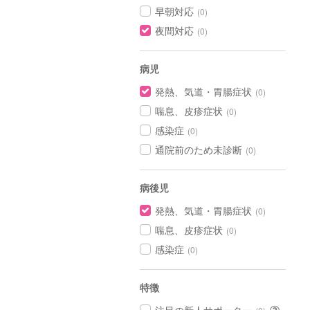
早朝対応
(0)
夜間対応
(0)
病児
発熱、気道・胃腸症状
(0)
喘息、皮疹症状
(0)
感染症
(0)
通院前のため未診断
(0)
病後児
発熱、気道・胃腸症状
(0)
喘息、皮疹症状
(0)
感染症
(0)
特徴