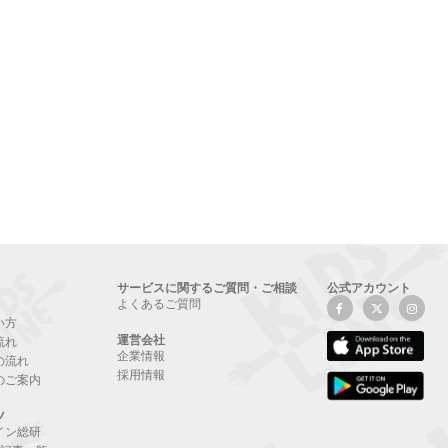
サービスに関するご質問・ご相談
公式アカウント
よくあるご質問
い方
運営会社
流れ
企業情報
の流れ
採用情報
のご案内
ツ
イン総研