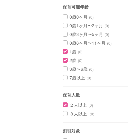
保育可能年齢
0歳0ヶ月
(0)
0歳1ヶ月〜2ヶ月
(0)
0歳3ヶ月〜5ヶ月
(0)
0歳6ヶ月〜11ヶ月
(0)
1歳
(0)
2歳
(0)
3歳〜6歳
(0)
7歳以上
(0)
保育人数
２人以上
(0)
３人以上
(0)
割引対象