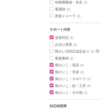
幼稚園教諭・先生
(0)
看護師
(0)
産後ドゥーラ
(0)
サポート内容
送迎対応
(0)
お泊り保育
(0)
障がい児対応認定あり
(0)
家庭教師
(0)
保けいこ：英語
(0)
保けいこ：音楽
(0)
保けいこ：スポーツ
(0)
保けいこ：絵・工作
(0)
保けいこ：その他
(0)
対応時間帯