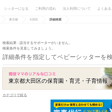
シッターになる
ご利用の流れ
法人利用について
よくある
東京都
大田区
詳細検索
検索結果 :
該当するサポーターがいません。
検索条件を見直してみましょう。
詳細条件を指定してベビーシッターを
東京都大田区の保育園・育児・子育情報
カテゴリで絞る