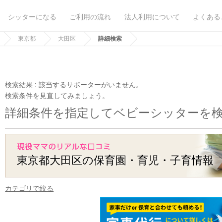
シッターになる
ご利用の流れ
法人利用について
よくある
東京都
大田区
詳細検索
検索結果 :
該当するサポーターがいません。
検索条件を見直してみましょう。
詳細条件を指定してベビーシッターを
東京都大田区の保育園・育児・子育情報
カテゴリで絞る