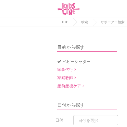
TOP
検索
サポーター検索
目的から探す
ベビーシッター
家事代行
家庭教師
産前産後ケア
日付から探す
日付