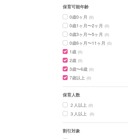
保育可能年齢
0歳0ヶ月
(0)
0歳1ヶ月〜2ヶ月
(0)
0歳3ヶ月〜5ヶ月
(0)
0歳6ヶ月〜11ヶ月
(0)
1歳
(0)
2歳
(0)
3歳〜6歳
(0)
7歳以上
(0)
保育人数
２人以上
(0)
３人以上
(0)
割引対象