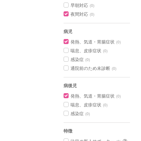
早朝対応
(0)
夜間対応
(0)
病児
発熱、気道・胃腸症状
(0)
喘息、皮疹症状
(0)
感染症
(0)
通院前のため未診断
(0)
病後児
発熱、気道・胃腸症状
(0)
喘息、皮疹症状
(0)
感染症
(0)
特徴