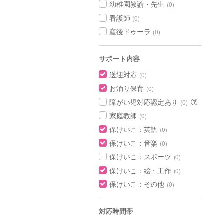
幼稚園教諭・先生
(0)
看護師
(0)
産後ドゥーラ
(0)
サポート内容
送迎対応
(0)
お泊り保育
(0)
障がい児対応認定あり
(0)
家庭教師
(0)
保けいこ：英語
(0)
保けいこ：音楽
(0)
保けいこ：スポーツ
(0)
保けいこ：絵・工作
(0)
保けいこ：その他
(0)
対応時間帯