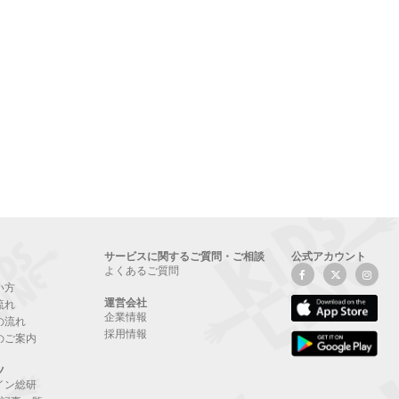
サービスに関するご質問・ご相談
公式アカウント
よくあるご質問
い方
運営会社
流れ
企業情報
の流れ
採用情報
のご案内
ツ
イン総研