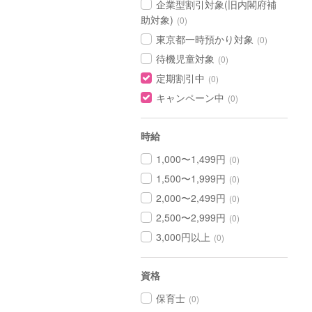
企業型割引対象(旧内閣府補
助対象)
(0)
東京都一時預かり対象
(0)
待機児童対象
(0)
定期割引中
(0)
キャンペーン中
(0)
時給
1,000〜1,499円
(0)
1,500〜1,999円
(0)
2,000〜2,499円
(0)
2,500〜2,999円
(0)
3,000円以上
(0)
資格
保育士
(0)