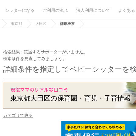
シッターになる
ご利用の流れ
法人利用について
よくある
東京都
大田区
詳細検索
検索結果 :
該当するサポーターがいません。
検索条件を見直してみましょう。
詳細条件を指定してベビーシッターを
東京都大田区の保育園・育児・子育情報
カテゴリで絞る