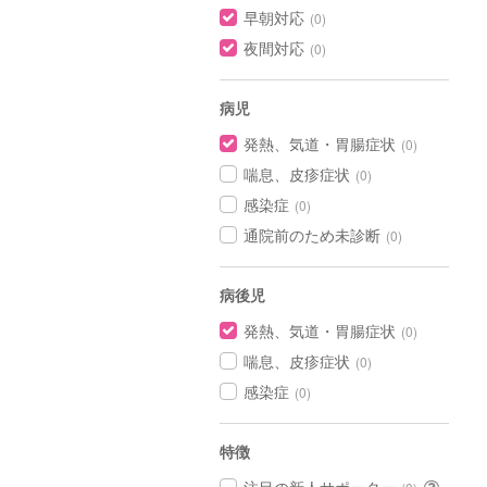
早朝対応
(0)
夜間対応
(0)
病児
発熱、気道・胃腸症状
(0)
喘息、皮疹症状
(0)
感染症
(0)
通院前のため未診断
(0)
病後児
発熱、気道・胃腸症状
(0)
喘息、皮疹症状
(0)
感染症
(0)
特徴