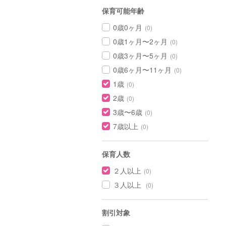
保育可能年齢
0歳0ヶ月
(0)
0歳1ヶ月〜2ヶ月
(0)
0歳3ヶ月〜5ヶ月
(0)
0歳6ヶ月〜11ヶ月
(0)
1歳
(0)
2歳
(0)
3歳〜6歳
(0)
7歳以上
(0)
保育人数
２人以上
(0)
３人以上
(0)
割引対象