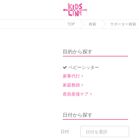
TOP
検索
サポーター検索
目的から探す
ベビーシッター
家事代行
家庭教師
産前産後ケア
日付から探す
日付