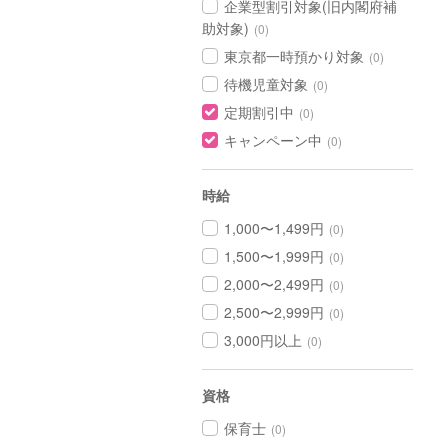
企業型割引対象(旧内閣府補
助対象)
(0)
東京都一時預かり対象
(0)
待機児童対象
(0)
定期割引中
(0)
キャンペーン中
(0)
時給
1,000〜1,499円
(0)
1,500〜1,999円
(0)
2,000〜2,499円
(0)
2,500〜2,999円
(0)
3,000円以上
(0)
資格
保育士
(0)