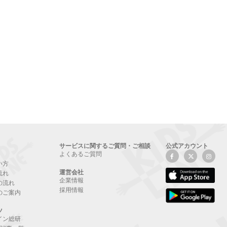
サービスに関するご質問・ご相談
公式アカウント
よくあるご質問
い方
運営会社
流れ
企業情報
の流れ
採用情報
のご案内
ツ
イン総研