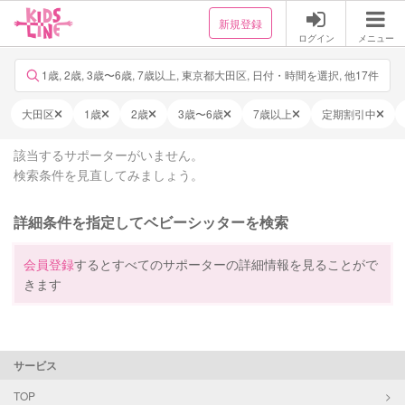
新規登録
ログイン
メニュー
1歳, 2歳, 3歳〜6歳, 7歳以上, 東京都大田区, 日付・時間を選択, 他17件
大田区
1歳
2歳
3歳〜6歳
7歳以上
定期割引中
該当するサポーターがいません。
検索条件を見直してみましょう。
詳細条件を指定してベビーシッターを検索
会員登録
するとすべてのサポーターの詳細情報を見ることがで
きます
サービス
TOP