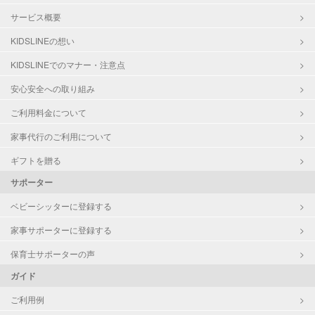
サービス概要
KIDSLINEの想い
KIDSLINEでのマナー・注意点
安心安全への取り組み
ご利用料金について
家事代行のご利用について
ギフトを贈る
サポーター
ベビーシッターに登録する
家事サポーターに登録する
保育士サポーターの声
ガイド
ご利用例