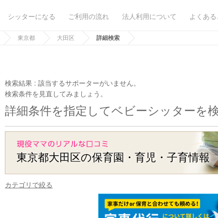
シッターになる
ご利用の流れ
法人利用について
よくある
東京都
大田区
詳細検索
検索結果 :
該当するサポーターがいません。
検索条件を見直してみましょう。
詳細条件を指定してベビーシッターを
東京都大田区の保育園・育児・子育情報
カテゴリで絞る