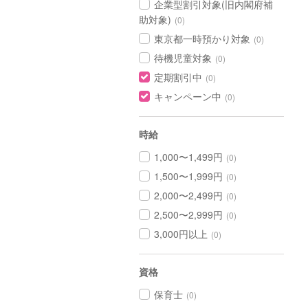
企業型割引対象(旧内閣府補
助対象)
(0)
東京都一時預かり対象
(0)
待機児童対象
(0)
定期割引中
(0)
キャンペーン中
(0)
時給
1,000〜1,499円
(0)
1,500〜1,999円
(0)
2,000〜2,499円
(0)
2,500〜2,999円
(0)
3,000円以上
(0)
資格
保育士
(0)