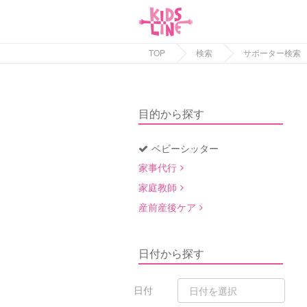
TOP
検索
サポーター検索
目的から探す
ベビーシッター
家事代行
家庭教師
産前産後ケア
日付から探す
日付