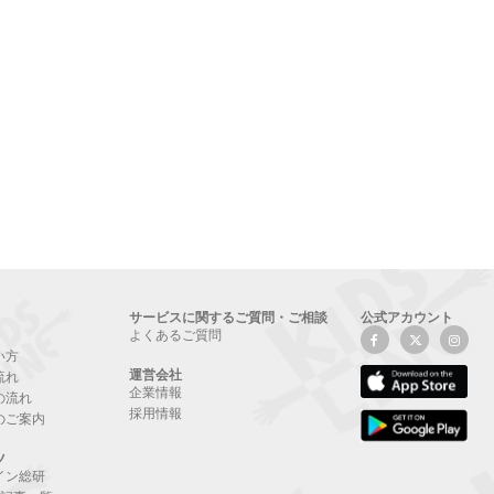
サービスに関するご質問・ご相談
公式アカウント
よくあるご質問
い方
運営会社
流れ
企業情報
の流れ
採用情報
のご案内
ツ
イン総研