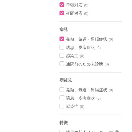
早朝対応
(0)
夜間対応
(0)
病児
発熱、気道・胃腸症状
(0)
喘息、皮疹症状
(0)
感染症
(0)
通院前のため未診断
(0)
病後児
発熱、気道・胃腸症状
(0)
喘息、皮疹症状
(0)
感染症
(0)
特徴