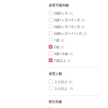
保育可能年齢
0歳0ヶ月
(0)
0歳1ヶ月〜2ヶ月
(0)
0歳3ヶ月〜5ヶ月
(0)
0歳6ヶ月〜11ヶ月
(0)
1歳
(0)
2歳
(0)
3歳〜6歳
(0)
7歳以上
(0)
保育人数
２人以上
(0)
３人以上
(0)
割引対象