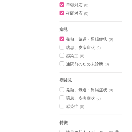
早朝対応
(0)
夜間対応
(0)
病児
発熱、気道・胃腸症状
(0)
喘息、皮疹症状
(0)
感染症
(0)
通院前のため未診断
(0)
病後児
発熱、気道・胃腸症状
(0)
喘息、皮疹症状
(0)
感染症
(0)
特徴