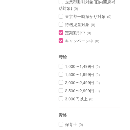
企業型割引対象(旧内閣府補
助対象)
(0)
東京都一時預かり対象
(0)
待機児童対象
(0)
定期割引中
(0)
キャンペーン中
(0)
時給
1,000〜1,499円
(0)
1,500〜1,999円
(0)
2,000〜2,499円
(0)
2,500〜2,999円
(0)
3,000円以上
(0)
資格
保育士
(0)