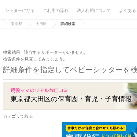
シッターになる
ご利用の流れ
法人利用について
よくある
東京都
大田区
詳細検索
検索結果 :
該当するサポーターがいません。
検索条件を見直してみましょう。
詳細条件を指定してベビーシッターを
東京都大田区の保育園・育児・子育情報
カテゴリで絞る