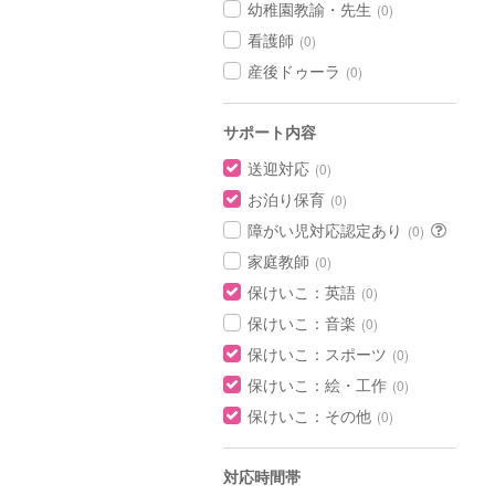
幼稚園教諭・先生
(0)
看護師
(0)
産後ドゥーラ
(0)
サポート内容
送迎対応
(0)
お泊り保育
(0)
障がい児対応認定あり
(0)
家庭教師
(0)
保けいこ：英語
(0)
保けいこ：音楽
(0)
保けいこ：スポーツ
(0)
保けいこ：絵・工作
(0)
保けいこ：その他
(0)
対応時間帯