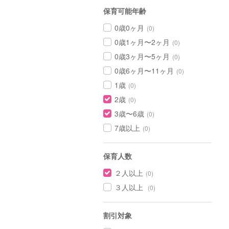
保育可能年齢
0歳0ヶ月
(0)
0歳1ヶ月〜2ヶ月
(0)
0歳3ヶ月〜5ヶ月
(0)
0歳6ヶ月〜11ヶ月
(0)
1歳
(0)
2歳
(0)
3歳〜6歳
(0)
7歳以上
(0)
保育人数
２人以上
(0)
３人以上
(0)
割引対象