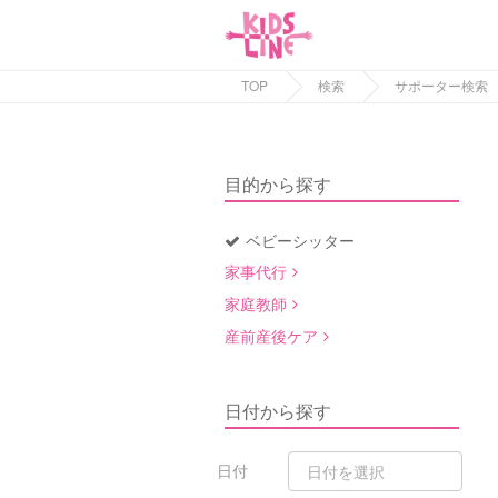
TOP
検索
サポーター検索
目的から探す
ベビーシッター
家事代行
家庭教師
産前産後ケア
日付から探す
日付