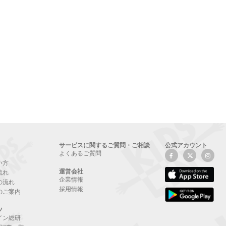
サービスに関するご質問・ご相談
公式アカウント
よくあるご質問
い方
運営会社
流れ
企業情報
の流れ
採用情報
のご案内
ツ
イン総研