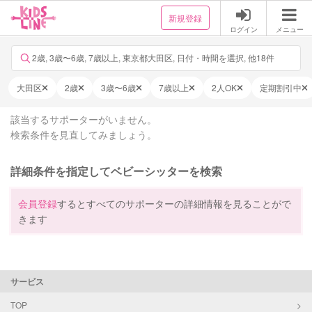
新規登録
ログイン
メニュー
2歳, 3歳〜6歳, 7歳以上, 東京都大田区, 日付・時間を選択, 他18件
大田区
2歳
3歳〜6歳
7歳以上
2人OK
定期割引中
該当するサポーターがいません。
検索条件を見直してみましょう。
詳細条件を指定してベビーシッターを検索
会員登録
するとすべてのサポーターの詳細情報を見ることがで
きます
サービス
TOP