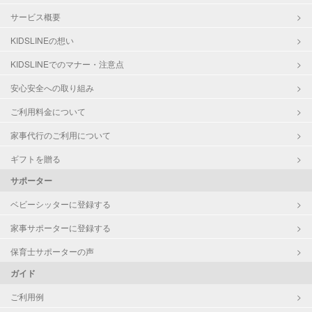
サービス概要
KIDSLINEの想い
KIDSLINEでのマナー・注意点
安心安全への取り組み
ご利用料金について
家事代行のご利用について
ギフトを贈る
サポーター
ベビーシッターに登録する
家事サポーターに登録する
保育士サポーターの声
ガイド
ご利用例