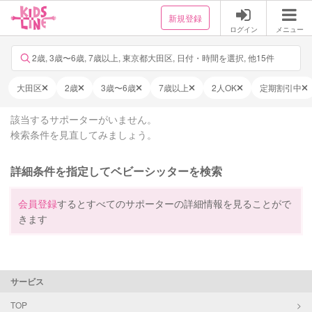
新規登録
ログイン
メニュー
2歳, 3歳〜6歳, 7歳以上, 東京都大田区, 日付・時間を選択, 他15件
大田区
2歳
3歳〜6歳
7歳以上
2人OK
定期割引中
該当するサポーターがいません。
検索条件を見直してみましょう。
詳細条件を指定してベビーシッターを検索
会員登録
するとすべてのサポーターの詳細情報を見ることがで
きます
サービス
TOP