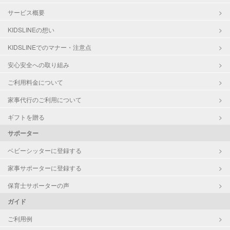
サービス概要
KIDSLINEの想い
KIDSLINEでのマナー・注意点
安心安全への取り組み
ご利用料金について
家事代行のご利用について
ギフトを贈る
サポーター
ベビーシッターに登録する
家事サポーターに登録する
保育士サポーターの声
ガイド
ご利用例