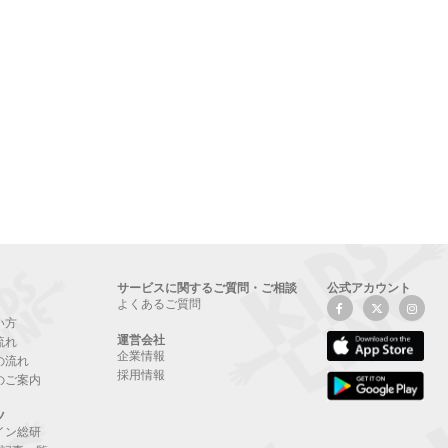
サービスに関するご質問・ご相談
公式アカウント
よくあるご質問
い方
運営会社
流れ
企業情報
の流れ
採用情報
のご案内
ツ
イン総研