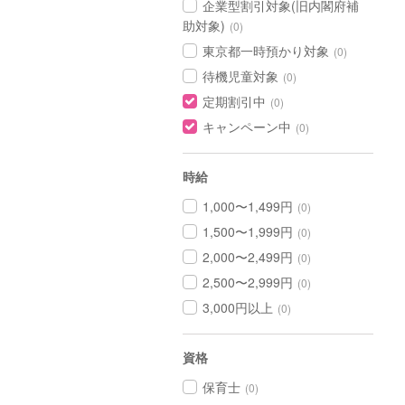
企業型割引対象(旧内閣府補
助対象)
(0)
東京都一時預かり対象
(0)
待機児童対象
(0)
定期割引中
(0)
キャンペーン中
(0)
時給
1,000〜1,499円
(0)
1,500〜1,999円
(0)
2,000〜2,499円
(0)
2,500〜2,999円
(0)
3,000円以上
(0)
資格
保育士
(0)