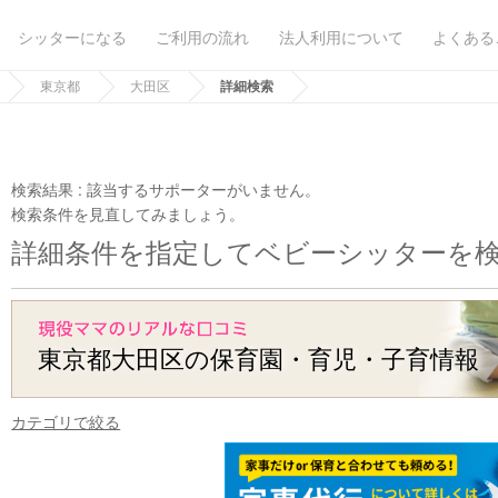
シッターになる
ご利用の流れ
法人利用について
よくある
東京都
大田区
詳細検索
検索結果 :
該当するサポーターがいません。
検索条件を見直してみましょう。
詳細条件を指定してベビーシッターを
東京都大田区の保育園・育児・子育情報
カテゴリで絞る