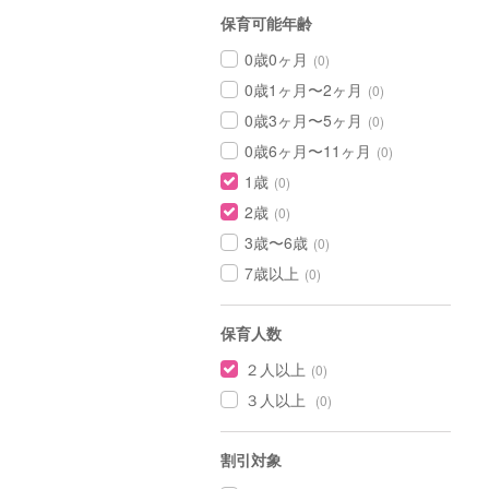
保育可能年齢
0歳0ヶ月
(0)
0歳1ヶ月〜2ヶ月
(0)
0歳3ヶ月〜5ヶ月
(0)
0歳6ヶ月〜11ヶ月
(0)
1歳
(0)
2歳
(0)
3歳〜6歳
(0)
7歳以上
(0)
保育人数
２人以上
(0)
３人以上
(0)
割引対象