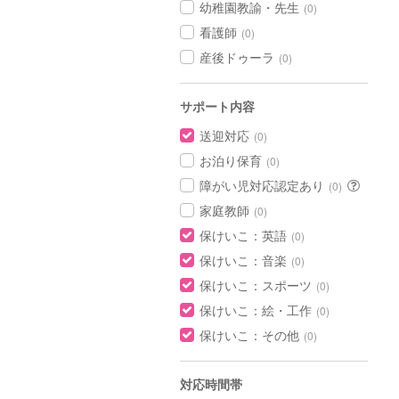
幼稚園教諭・先生
(0)
看護師
(0)
産後ドゥーラ
(0)
サポート内容
送迎対応
(0)
お泊り保育
(0)
障がい児対応認定あり
(0)
家庭教師
(0)
保けいこ：英語
(0)
保けいこ：音楽
(0)
保けいこ：スポーツ
(0)
保けいこ：絵・工作
(0)
保けいこ：その他
(0)
対応時間帯