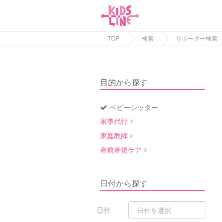
TOP
検索
サポーター検索
目的から探す
ベビーシッター
家事代行
家庭教師
産前産後ケア
日付から探す
日付