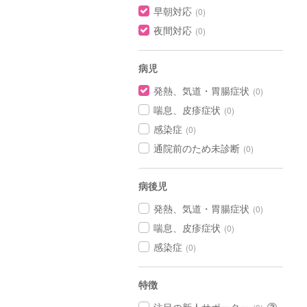
早朝対応
(0)
夜間対応
(0)
病児
発熱、気道・胃腸症状
(0)
喘息、皮疹症状
(0)
感染症
(0)
通院前のため未診断
(0)
病後児
発熱、気道・胃腸症状
(0)
喘息、皮疹症状
(0)
感染症
(0)
特徴