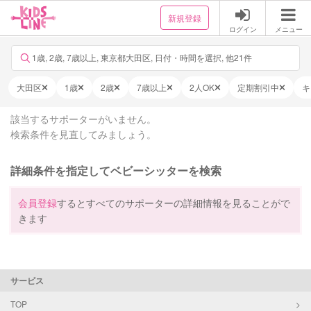
新規登録
ログイン
メニュー
1歳, 2歳, 7歳以上, 東京都大田区, 日付・時間を選択, 他21件
大田区
1歳
2歳
7歳以上
2人OK
定期割引中
キ
該当するサポーターがいません。
検索条件を見直してみましょう。
詳細条件を指定してベビーシッターを検索
会員登録
するとすべてのサポーターの詳細情報を見ることがで
きます
サービス
TOP