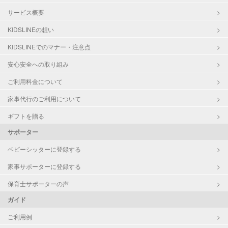
サービス概要
KIDSLINEの想い
KIDSLINEでのマナー・注意点
安心安全への取り組み
ご利用料金について
家事代行のご利用について
ギフトを贈る
サポーター
ベビーシッターに登録する
家事サポーターに登録する
保育士サポーターの声
ガイド
ご利用例