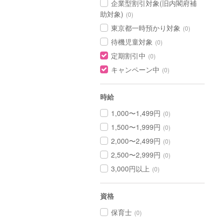
企業型割引対象(旧内閣府補
助対象)
(0)
東京都一時預かり対象
(0)
待機児童対象
(0)
定期割引中
(0)
キャンペーン中
(0)
時給
1,000〜1,499円
(0)
1,500〜1,999円
(0)
2,000〜2,499円
(0)
2,500〜2,999円
(0)
3,000円以上
(0)
資格
保育士
(0)