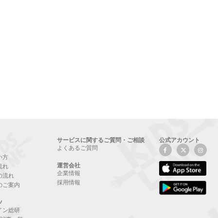
サービスに関するご質問・ご相談
公式アカウント
よくあるご質問
い方
運営会社
流れ
企業情報
の流れ
採用情報
のご案内
ツ
イン総研