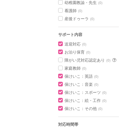
幼稚園教諭・先生
(0)
看護師
(0)
産後ドゥーラ
(0)
サポート内容
送迎対応
(0)
お泊り保育
(0)
障がい児対応認定あり
(0)
家庭教師
(0)
保けいこ：英語
(0)
保けいこ：音楽
(0)
保けいこ：スポーツ
(0)
保けいこ：絵・工作
(0)
保けいこ：その他
(0)
対応時間帯