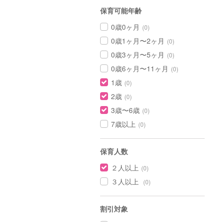
保育可能年齢
0歳0ヶ月
(0)
0歳1ヶ月〜2ヶ月
(0)
0歳3ヶ月〜5ヶ月
(0)
0歳6ヶ月〜11ヶ月
(0)
1歳
(0)
2歳
(0)
3歳〜6歳
(0)
7歳以上
(0)
保育人数
２人以上
(0)
３人以上
(0)
割引対象