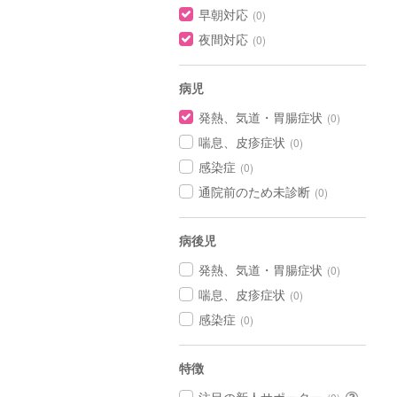
早朝対応
(0)
夜間対応
(0)
病児
発熱、気道・胃腸症状
(0)
喘息、皮疹症状
(0)
感染症
(0)
通院前のため未診断
(0)
病後児
発熱、気道・胃腸症状
(0)
喘息、皮疹症状
(0)
感染症
(0)
特徴