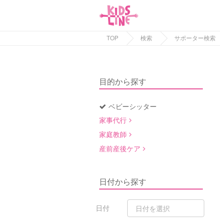
TOP
検索
サポーター検索
目的から探す
ベビーシッター
家事代行
家庭教師
産前産後ケア
日付から探す
日付