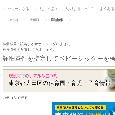
シッターになる
ご利用の流れ
法人利用について
よくある
東京都
大田区
詳細検索
検索結果 :
該当するサポーターがいません。
検索条件を見直してみましょう。
詳細条件を指定してベビーシッターを
東京都大田区の保育園・育児・子育情報
カテゴリで絞る