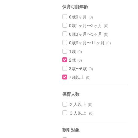
保育可能年齢
0歳0ヶ月
(0)
0歳1ヶ月〜2ヶ月
(0)
0歳3ヶ月〜5ヶ月
(0)
0歳6ヶ月〜11ヶ月
(0)
1歳
(0)
2歳
(0)
3歳〜6歳
(0)
7歳以上
(0)
保育人数
２人以上
(0)
３人以上
(0)
割引対象