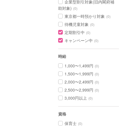
企業型割引対象(旧内閣府補
助対象)
(0)
東京都一時預かり対象
(0)
待機児童対象
(0)
定期割引中
(0)
キャンペーン中
(0)
時給
1,000〜1,499円
(0)
1,500〜1,999円
(0)
2,000〜2,499円
(0)
2,500〜2,999円
(0)
3,000円以上
(0)
資格
保育士
(0)