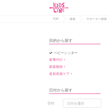
TOP
検索
サポーター検索
目的から探す
ベビーシッター
家事代行
家庭教師
産前産後ケア
日付から探す
日付