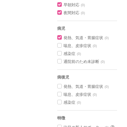
早朝対応
(0)
夜間対応
(0)
病児
発熱、気道・胃腸症状
(0)
喘息、皮疹症状
(0)
感染症
(0)
通院前のため未診断
(0)
病後児
発熱、気道・胃腸症状
(0)
喘息、皮疹症状
(0)
感染症
(0)
特徴