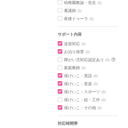
幼稚園教諭・先生
(0)
看護師
(0)
産後ドゥーラ
(0)
サポート内容
送迎対応
(0)
お泊り保育
(0)
障がい児対応認定あり
(0)
家庭教師
(0)
保けいこ：英語
(0)
保けいこ：音楽
(0)
保けいこ：スポーツ
(0)
保けいこ：絵・工作
(0)
保けいこ：その他
(0)
対応時間帯