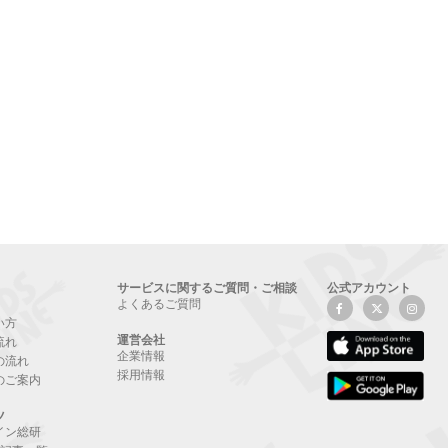
サービスに関するご質問・ご相談
公式アカウント
よくあるご質問
い方
運営会社
流れ
企業情報
の流れ
採用情報
のご案内
ツ
イン総研