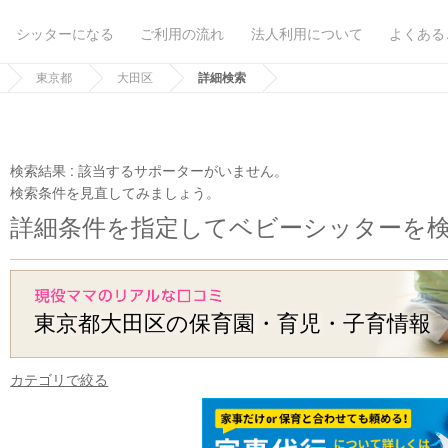
シッターになる
ご利用の流れ
法人利用について
よくある
東京都
大田区
詳細検索
検索結果 :
該当するサポーターがいません。
検索条件を見直してみましょう。
詳細条件を指定してベビーシッターを
東京都大田区の保育園・育児・子育情報
カテゴリで絞る