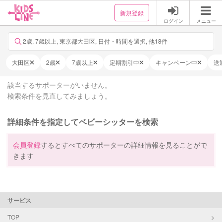
新規登録
ログイン
メニュー
2歳, 7歳以上, 東京都大田区, 日付・時間を選択, 他18件
大田区
2歳
7歳以上
定期割引中
キャンペーン中
送
該当するサポーターがいません。
検索条件を見直してみましょう。
詳細条件を指定してベビーシッターを検索
会員登録
するとすべてのサポーターの詳細情報を見ることがで
きます
サービス
TOP