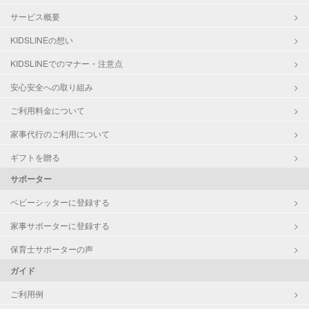
サービス概要
KIDSLINEの想い
KIDSLINEでのマナー・注意点
安心安全への取り組み
ご利用料金について
家事代行のご利用について
ギフトを贈る
サポーター
ベビーシッターに登録する
家事サポーターに登録する
保育士サポーターの声
ガイド
ご利用例