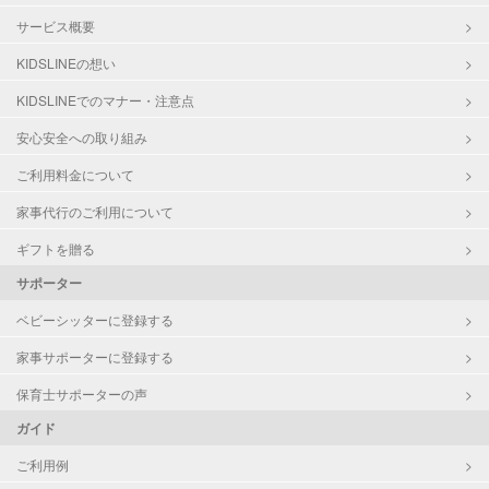
サービス概要
KIDSLINEの想い
KIDSLINEでのマナー・注意点
安心安全への取り組み
ご利用料金について
家事代行のご利用について
ギフトを贈る
サポーター
ベビーシッターに登録する
家事サポーターに登録する
保育士サポーターの声
ガイド
ご利用例