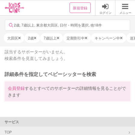
新規登録
ログイン
メニュー
2歳, 7歳以上, 東京都大田区, 日付・時間を選択, 他18件
大田区
2歳
7歳以上
定期割引中
キャンペーン中
送
該当するサポーターがいません。
検索条件を見直してみましょう。
詳細条件を指定してベビーシッターを検索
会員登録
するとすべてのサポーターの詳細情報を見ることがで
きます
サービス
TOP