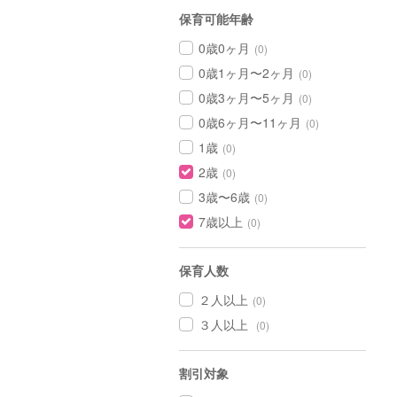
保育可能年齢
0歳0ヶ月
(0)
0歳1ヶ月〜2ヶ月
(0)
0歳3ヶ月〜5ヶ月
(0)
0歳6ヶ月〜11ヶ月
(0)
1歳
(0)
2歳
(0)
3歳〜6歳
(0)
7歳以上
(0)
保育人数
２人以上
(0)
３人以上
(0)
割引対象