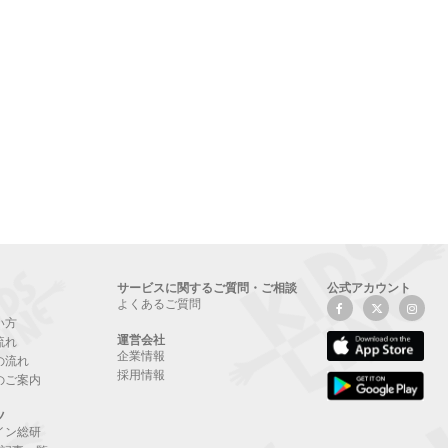
サービスに関するご質問・ご相談
公式アカウント
よくあるご質問
い方
運営会社
流れ
企業情報
の流れ
採用情報
のご案内
ツ
イン総研