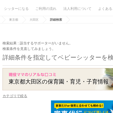
シッターになる
ご利用の流れ
法人利用について
よくある
東京都
大田区
詳細検索
検索結果 :
該当するサポーターがいません。
検索条件を見直してみましょう。
詳細条件を指定してベビーシッターを
東京都大田区の保育園・育児・子育情報
カテゴリで絞る