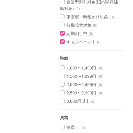
企業型割引対象(旧内閣府補
助対象)
(0)
東京都一時預かり対象
(0)
待機児童対象
(0)
定期割引中
(0)
キャンペーン中
(0)
時給
1,000〜1,499円
(0)
1,500〜1,999円
(0)
2,000〜2,499円
(0)
2,500〜2,999円
(0)
3,000円以上
(0)
資格
保育士
(0)