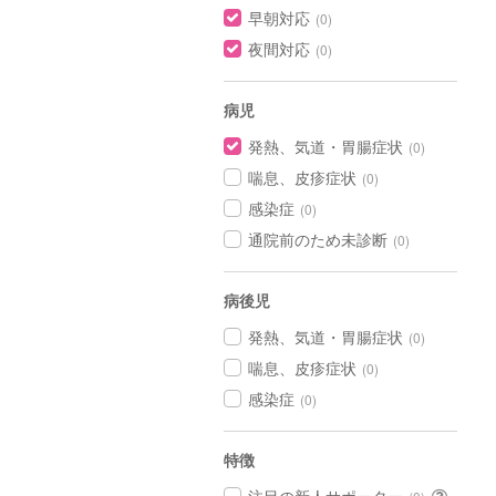
早朝対応
(0)
夜間対応
(0)
病児
発熱、気道・胃腸症状
(0)
喘息、皮疹症状
(0)
感染症
(0)
通院前のため未診断
(0)
病後児
発熱、気道・胃腸症状
(0)
喘息、皮疹症状
(0)
感染症
(0)
特徴