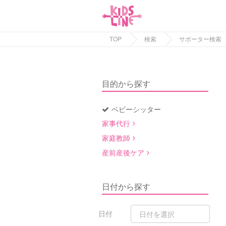
TOP
検索
サポーター検索
目的から探す
ベビーシッター
家事代行
家庭教師
産前産後ケア
日付から探す
日付