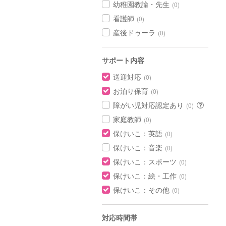
幼稚園教諭・先生
(0)
看護師
(0)
産後ドゥーラ
(0)
サポート内容
送迎対応
(0)
お泊り保育
(0)
障がい児対応認定あり
(0)
家庭教師
(0)
保けいこ：英語
(0)
保けいこ：音楽
(0)
保けいこ：スポーツ
(0)
保けいこ：絵・工作
(0)
保けいこ：その他
(0)
対応時間帯