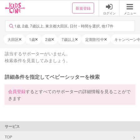
新規登録
ログイン
メニュー
1歳, 2歳, 7歳以上, 東京都大田区, 日付・時間を選択, 他17件
大田区
1歳
2歳
7歳以上
定期割引中
キャンペーン
該当するサポーターがいません。
検索条件を見直してみましょう。
詳細条件を指定してベビーシッターを検索
会員登録
するとすべてのサポーターの詳細情報を見ることがで
きます
サービス
TOP