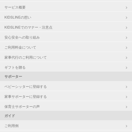
サービス概要
KIDSLINEの想い
KIDSLINEでのマナー・注意点
安心安全への取り組み
ご利用料金について
家事代行のご利用について
ギフトを贈る
サポーター
ベビーシッターに登録する
家事サポーターに登録する
保育士サポーターの声
ガイド
ご利用例