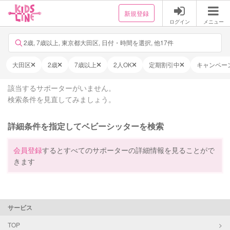
新規登録
ログイン
メニュー
2歳, 7歳以上, 東京都大田区, 日付・時間を選択, 他17件
大田区
2歳
7歳以上
2人OK
定期割引中
キャンペー
該当するサポーターがいません。
検索条件を見直してみましょう。
詳細条件を指定してベビーシッターを検索
会員登録
するとすべてのサポーターの詳細情報を見ることがで
きます
サービス
TOP