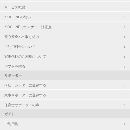
サービス概要
KIDSLINEの想い
KIDSLINEでのマナー・注意点
安心安全への取り組み
ご利用料金について
家事代行のご利用について
ギフトを贈る
サポーター
ベビーシッターに登録する
家事サポーターに登録する
保育士サポーターの声
ガイド
ご利用例