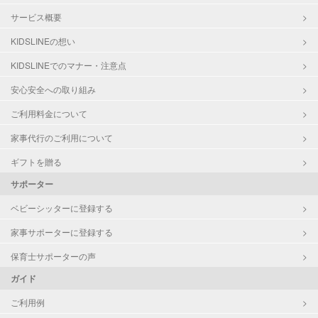
サービス概要
KIDSLINEの想い
KIDSLINEでのマナー・注意点
安心安全への取り組み
ご利用料金について
家事代行のご利用について
ギフトを贈る
サポーター
ベビーシッターに登録する
家事サポーターに登録する
保育士サポーターの声
ガイド
ご利用例