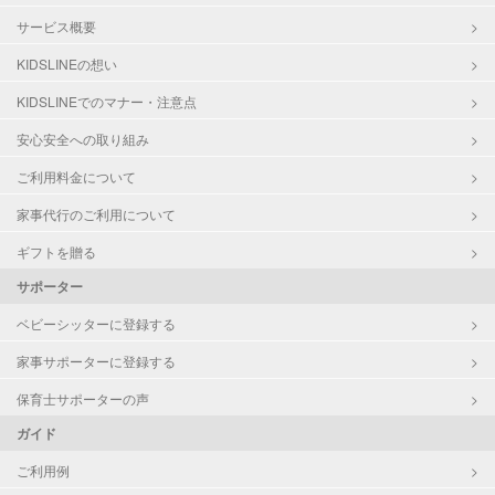
サービス概要
KIDSLINEの想い
KIDSLINEでのマナー・注意点
安心安全への取り組み
ご利用料金について
家事代行のご利用について
ギフトを贈る
サポーター
ベビーシッターに登録する
家事サポーターに登録する
保育士サポーターの声
ガイド
ご利用例