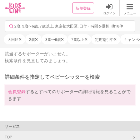
新規登録
ログイン
メニュー
2歳, 3歳〜6歳, 7歳以上, 東京都大田区, 日付・時間を選択, 他18件
大田区
2歳
3歳〜6歳
7歳以上
定期割引中
キャンペ
該当するサポーターがいません。
検索条件を見直してみましょう。
詳細条件を指定してベビーシッターを検索
会員登録
するとすべてのサポーターの詳細情報を見ることがで
きます
サービス
TOP