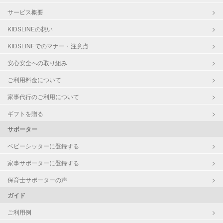
サービス概要
KIDSLINEの想い
KIDSLINEでのマナー・注意点
安心安全への取り組み
ご利用料金について
家事代行のご利用について
ギフトを贈る
サポーター
ベビーシッターに登録する
家事サポーターに登録する
保育士サポーターの声
ガイド
ご利用例