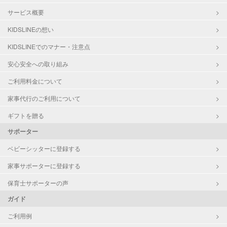
サービス概要
KIDSLINEの想い
KIDSLINEでのマナー・注意点
安心安全への取り組み
ご利用料金について
家事代行のご利用について
ギフトを贈る
サポーター
ベビーシッターに登録する
家事サポーターに登録する
保育士サポーターの声
ガイド
ご利用例