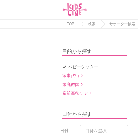
TOP
検索
サポーター検索
目的から探す
ベビーシッター
家事代行
家庭教師
産前産後ケア
日付から探す
日付