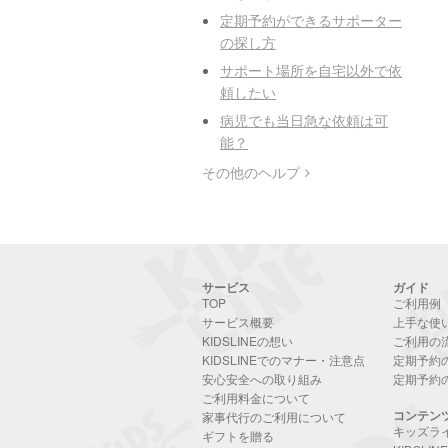
定期予約ができるサポーター
の探し方
サポート場所を自宅以外で依
頼したい
病児でも当日急な依頼は可
能？
その他のヘルプ
サービス
ガイド
TOP
ご利用例
サービス概要
上手な使
KIDSLINEの想い
ご利用の
KIDSLINEでのマナー・注意点
定期予約
安心安全への取り組み
定期予約
ご利用料金について
コンテン
家事代行のご利用について
キッズラ
ギフトを贈る