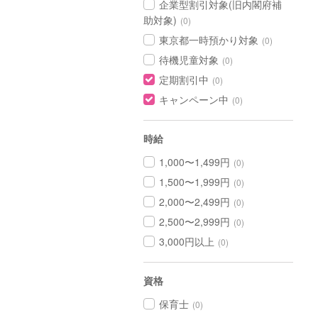
企業型割引対象(旧内閣府補
助対象)
(0)
東京都一時預かり対象
(0)
待機児童対象
(0)
定期割引中
(0)
キャンペーン中
(0)
時給
1,000〜1,499円
(0)
1,500〜1,999円
(0)
2,000〜2,499円
(0)
2,500〜2,999円
(0)
3,000円以上
(0)
資格
保育士
(0)