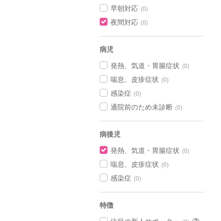
早朝対応
(0)
夜間対応
(0)
病児
発熱、気道・胃腸症状
(0)
喘息、皮疹症状
(0)
感染症
(0)
通院前のため未診断
(0)
病後児
発熱、気道・胃腸症状
(0)
喘息、皮疹症状
(0)
感染症
(0)
特徴