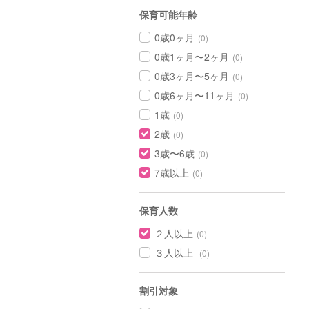
保育可能年齢
0歳0ヶ月
(0)
0歳1ヶ月〜2ヶ月
(0)
0歳3ヶ月〜5ヶ月
(0)
0歳6ヶ月〜11ヶ月
(0)
1歳
(0)
2歳
(0)
3歳〜6歳
(0)
7歳以上
(0)
保育人数
２人以上
(0)
３人以上
(0)
割引対象