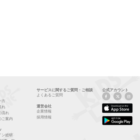
サービスに関するご質問・ご相談
公式アカウント
よくあるご質問
い方
運営会社
流れ
企業情報
の流れ
採用情報
のご案内
ツ
イン総研