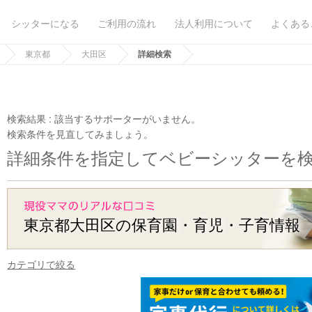
シッターになる
ご利用の流れ
法人利用について
よくある
東京都
大田区
詳細検索
検索結果 :
該当するサポーターがいません。
検索条件を見直してみましょう。
詳細条件を指定してベビーシッターを
東京都大田区の保育園・育児・子育情報
カテゴリで絞る