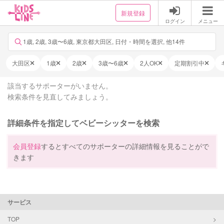
新規登録
ログイン
メニュー
1歳, 2歳, 3歳〜6歳, 東京都大田区, 日付・時間を選択, 他14件
大田区
1歳
2歳
3歳〜6歳
2人OK
定期割引中
該当するサポーターがいません。
検索条件を見直してみましょう。
詳細条件を指定してベビーシッターを検索
会員登録
するとすべてのサポーターの詳細情報を見ることがで
きます
サービス
TOP