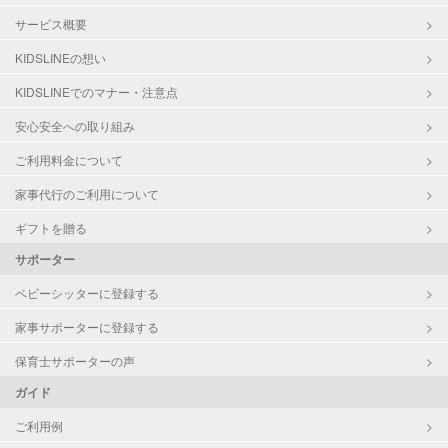
サービス概要
KIDSLINEの想い
KIDSLINEでのマナー・注意点
安心安全への取り組み
ご利用料金について
家事代行のご利用について
ギフトを贈る
サポーター
ベビーシッターに登録する
家事サポーターに登録する
保育士サポーターの声
ガイド
ご利用例