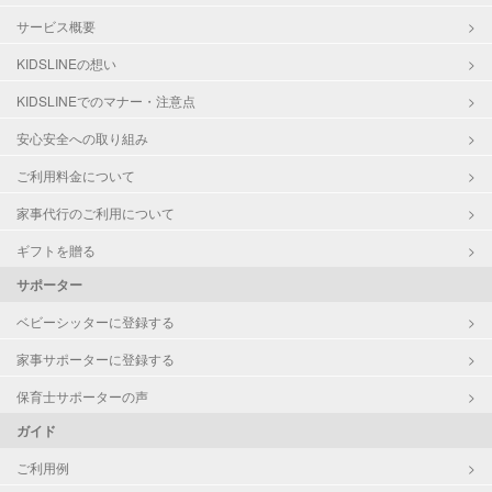
サービス概要
KIDSLINEの想い
KIDSLINEでのマナー・注意点
安心安全への取り組み
ご利用料金について
家事代行のご利用について
ギフトを贈る
サポーター
ベビーシッターに登録する
家事サポーターに登録する
保育士サポーターの声
ガイド
ご利用例