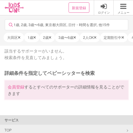
新規登録
ログイン
メニュー
1歳, 2歳, 3歳〜6歳, 東京都大田区, 日付・時間を選択, 他15件
大田区
1歳
2歳
3歳〜6歳
2人OK
定期割引中
該当するサポーターがいません。
検索条件を見直してみましょう。
詳細条件を指定してベビーシッターを検索
会員登録
するとすべてのサポーターの詳細情報を見ることがで
きます
サービス
TOP