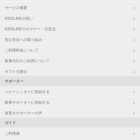
サービス概要
KIDSLINEの想い
KIDSLINEでのマナー・注意点
安心安全への取り組み
ご利用料金について
家事代行のご利用について
ギフトを贈る
サポーター
ベビーシッターに登録する
家事サポーターに登録する
保育士サポーターの声
ガイド
ご利用例