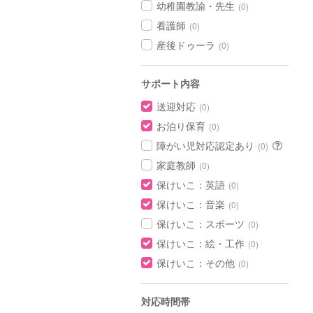
幼稚園教諭・先生
(0)
看護師
(0)
産後ドゥーラ
(0)
サポート内容
送迎対応
(0)
お泊り保育
(0)
障がい児対応認定あり
(0)
家庭教師
(0)
保けいこ：英語
(0)
保けいこ：音楽
(0)
保けいこ：スポーツ
(0)
保けいこ：絵・工作
(0)
保けいこ：その他
(0)
対応時間帯