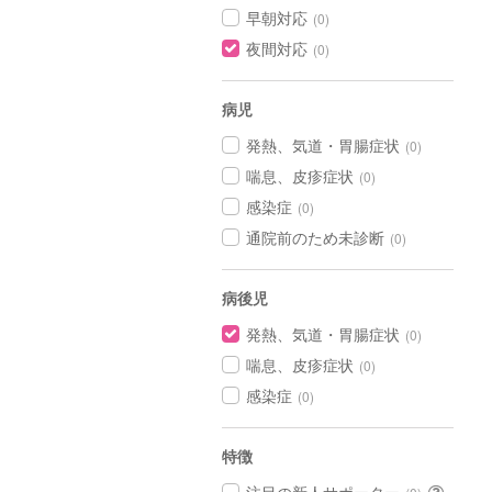
早朝対応
(0)
夜間対応
(0)
病児
発熱、気道・胃腸症状
(0)
喘息、皮疹症状
(0)
感染症
(0)
通院前のため未診断
(0)
病後児
発熱、気道・胃腸症状
(0)
喘息、皮疹症状
(0)
感染症
(0)
特徴