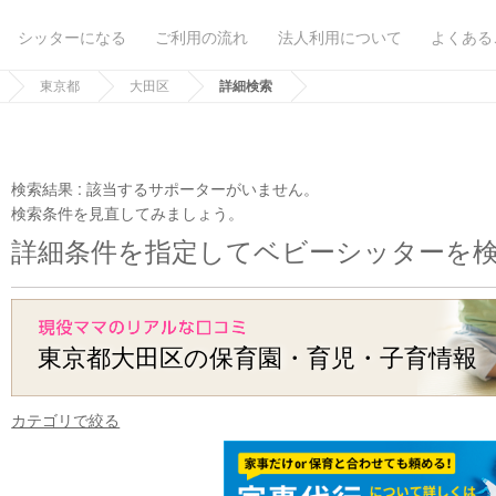
シッターになる
ご利用の流れ
法人利用について
よくある
東京都
大田区
詳細検索
検索結果 :
該当するサポーターがいません。
検索条件を見直してみましょう。
詳細条件を指定してベビーシッターを
東京都大田区の保育園・育児・子育情報
カテゴリで絞る