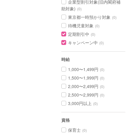
企業型割引対象(旧内閣府補
助対象)
(0)
東京都一時預かり対象
(0)
待機児童対象
(0)
定期割引中
(0)
キャンペーン中
(0)
時給
1,000〜1,499円
(0)
1,500〜1,999円
(0)
2,000〜2,499円
(0)
2,500〜2,999円
(0)
3,000円以上
(0)
資格
保育士
(0)