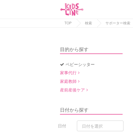
TOP
検索
サポーター検索
目的から探す
ベビーシッター
家事代行
家庭教師
産前産後ケア
日付から探す
日付