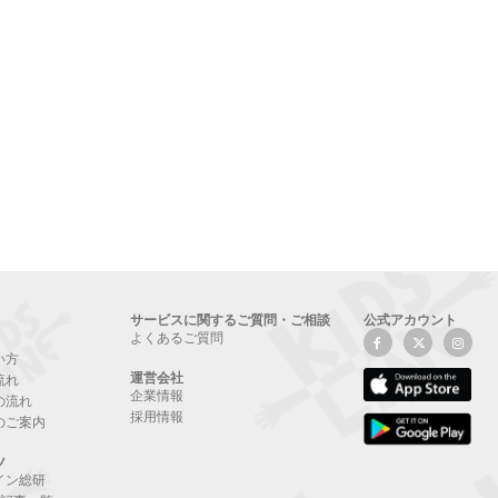
サービスに関するご質問・ご相談
公式アカウント
よくあるご質問
い方
運営会社
流れ
企業情報
の流れ
採用情報
のご案内
ツ
イン総研