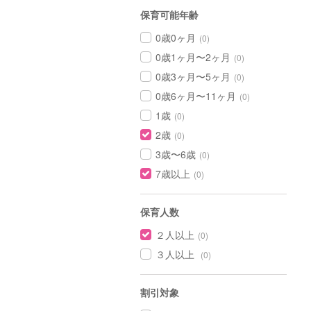
保育可能年齢
0歳0ヶ月
(0)
0歳1ヶ月〜2ヶ月
(0)
0歳3ヶ月〜5ヶ月
(0)
0歳6ヶ月〜11ヶ月
(0)
1歳
(0)
2歳
(0)
3歳〜6歳
(0)
7歳以上
(0)
保育人数
２人以上
(0)
３人以上
(0)
割引対象