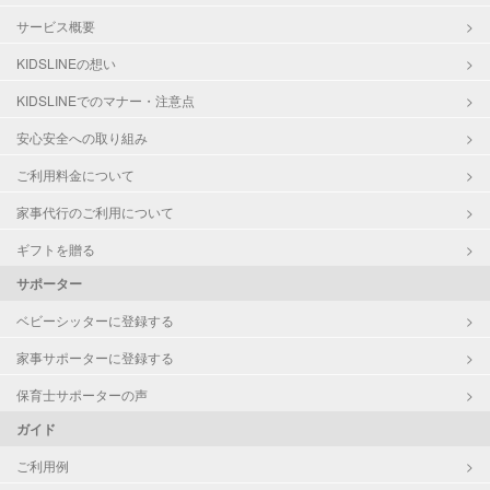
サービス概要
KIDSLINEの想い
KIDSLINEでのマナー・注意点
安心安全への取り組み
ご利用料金について
家事代行のご利用について
ギフトを贈る
サポーター
ベビーシッターに登録する
家事サポーターに登録する
保育士サポーターの声
ガイド
ご利用例