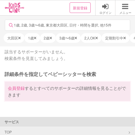
新規登録
ログイン
メニュー
1歳, 2歳, 3歳〜6歳, 東京都大田区, 日付・時間を選択, 他15件
大田区
1歳
2歳
3歳〜6歳
2人OK
定期割引中
該当するサポーターがいません。
検索条件を見直してみましょう。
詳細条件を指定してベビーシッターを検索
会員登録
するとすべてのサポーターの詳細情報を見ることがで
きます
サービス
TOP