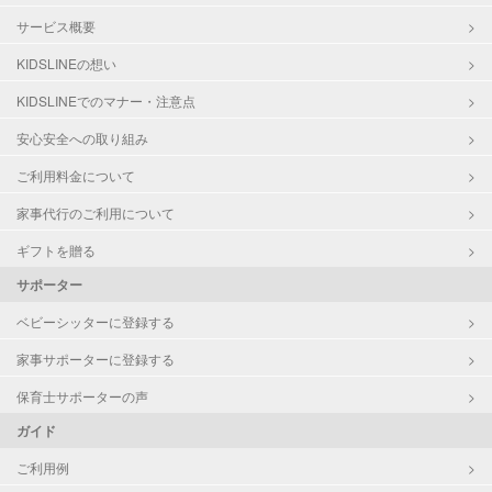
サービス概要
KIDSLINEの想い
KIDSLINEでのマナー・注意点
安心安全への取り組み
ご利用料金について
家事代行のご利用について
ギフトを贈る
サポーター
ベビーシッターに登録する
家事サポーターに登録する
保育士サポーターの声
ガイド
ご利用例