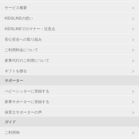
サービス概要
KIDSLINEの想い
KIDSLINEでのマナー・注意点
安心安全への取り組み
ご利用料金について
家事代行のご利用について
ギフトを贈る
サポーター
ベビーシッターに登録する
家事サポーターに登録する
保育士サポーターの声
ガイド
ご利用例