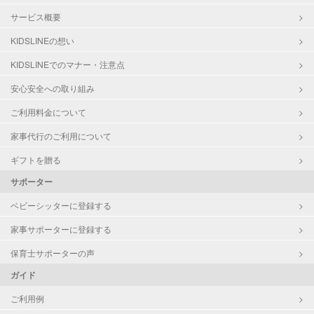
サービス概要
KIDSLINEの想い
KIDSLINEでのマナー・注意点
安心安全への取り組み
ご利用料金について
家事代行のご利用について
ギフトを贈る
サポーター
ベビーシッターに登録する
家事サポーターに登録する
保育士サポーターの声
ガイド
ご利用例