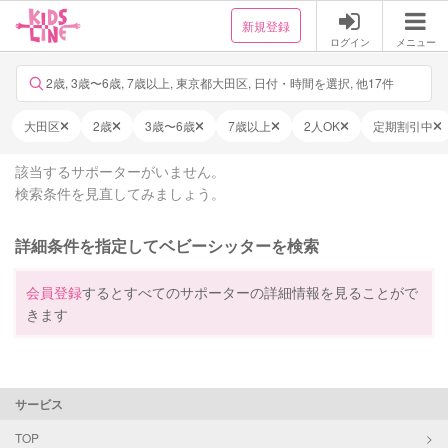
新規登録
ログイン
メニュー
2歳, 3歳〜6歳, 7歳以上, 東京都大田区, 日付・時間を選択, 他17件
大田区
2歳
3歳〜6歳
7歳以上
2人OK
定期割引中
該当するサポーターがいません。
検索条件を見直してみましょう。
詳細条件を指定してベビーシッターを検索
会員登録
するとすべてのサポーターの詳細情報を見ることがで
きます
サービス
TOP