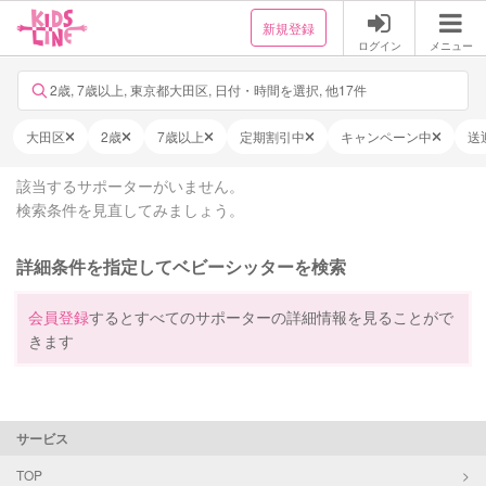
新規登録
ログイン
メニュー
2歳, 7歳以上, 東京都大田区, 日付・時間を選択, 他17件
大田区
2歳
7歳以上
定期割引中
キャンペーン中
送
該当するサポーターがいません。
検索条件を見直してみましょう。
詳細条件を指定してベビーシッターを検索
会員登録
するとすべてのサポーターの詳細情報を見ることがで
きます
サービス
TOP