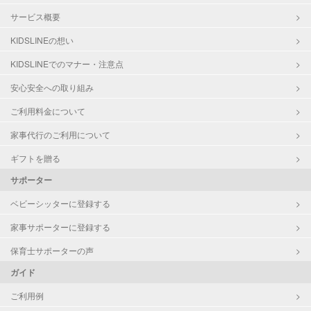
サービス概要
KIDSLINEの想い
KIDSLINEでのマナー・注意点
安心安全への取り組み
ご利用料金について
家事代行のご利用について
ギフトを贈る
サポーター
ベビーシッターに登録する
家事サポーターに登録する
保育士サポーターの声
ガイド
ご利用例