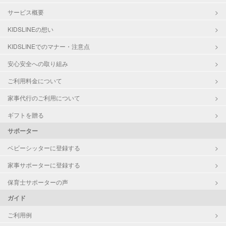
サービス概要
KIDSLINEの想い
KIDSLINEでのマナー・注意点
安心安全への取り組み
ご利用料金について
家事代行のご利用について
ギフトを贈る
サポーター
ベビーシッターに登録する
家事サポーターに登録する
保育士サポーターの声
ガイド
ご利用例