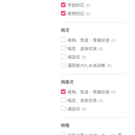
早朝対応
(0)
夜間対応
(0)
病児
発熱、気道・胃腸症状
(0)
喘息、皮疹症状
(0)
感染症
(0)
通院前のため未診断
(0)
病後児
発熱、気道・胃腸症状
(0)
喘息、皮疹症状
(0)
感染症
(0)
特徴