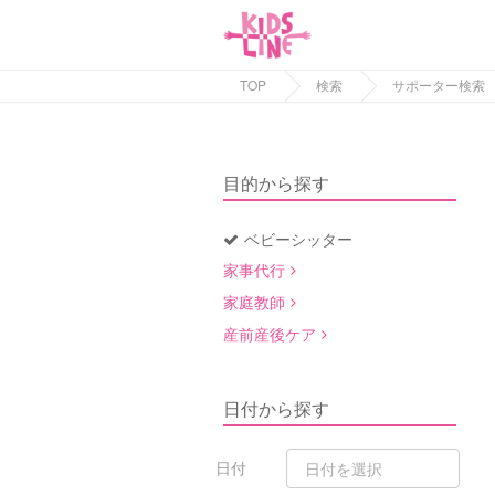
TOP
検索
サポーター検索
目的から探す
ベビーシッター
家事代行
家庭教師
産前産後ケア
日付から探す
日付