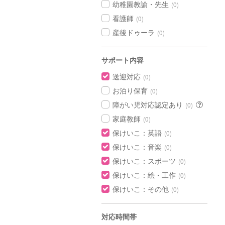
幼稚園教諭・先生
(0)
看護師
(0)
産後ドゥーラ
(0)
サポート内容
送迎対応
(0)
お泊り保育
(0)
障がい児対応認定あり
(0)
家庭教師
(0)
保けいこ：英語
(0)
保けいこ：音楽
(0)
保けいこ：スポーツ
(0)
保けいこ：絵・工作
(0)
保けいこ：その他
(0)
対応時間帯