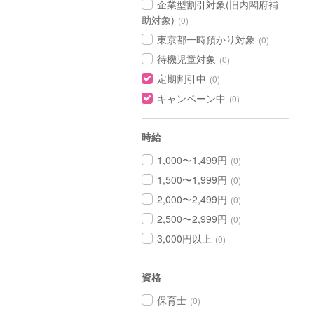
企業型割引対象(旧内閣府補
助対象)
(0)
東京都一時預かり対象
(0)
待機児童対象
(0)
定期割引中
(0)
キャンペーン中
(0)
時給
1,000〜1,499円
(0)
1,500〜1,999円
(0)
2,000〜2,499円
(0)
2,500〜2,999円
(0)
3,000円以上
(0)
資格
保育士
(0)