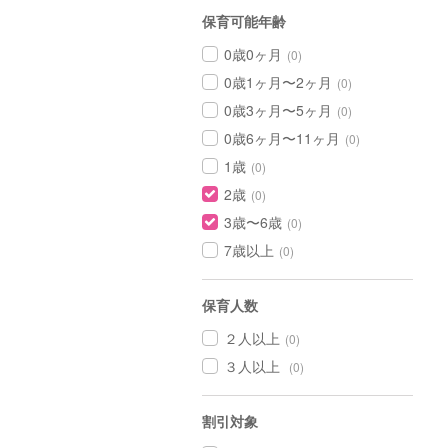
保育可能年齢
0歳0ヶ月
(0)
0歳1ヶ月〜2ヶ月
(0)
0歳3ヶ月〜5ヶ月
(0)
0歳6ヶ月〜11ヶ月
(0)
1歳
(0)
2歳
(0)
3歳〜6歳
(0)
7歳以上
(0)
保育人数
２人以上
(0)
３人以上
(0)
割引対象