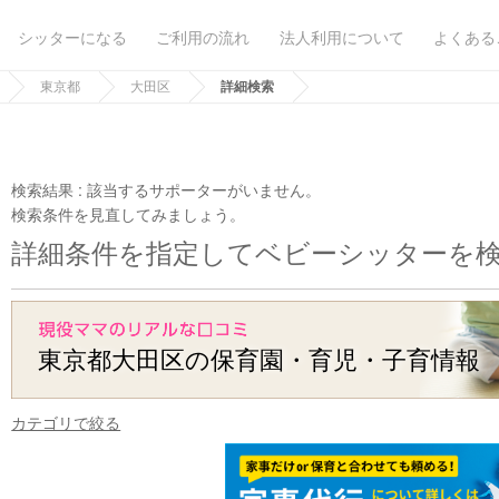
シッターになる
ご利用の流れ
法人利用について
よくある
東京都
大田区
詳細検索
検索結果 :
該当するサポーターがいません。
検索条件を見直してみましょう。
詳細条件を指定してベビーシッターを
東京都大田区の保育園・育児・子育情報
カテゴリで絞る