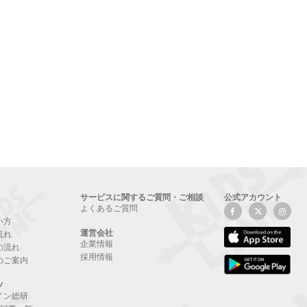
サービスに関するご質問・ご相談
公式アカウント
よくあるご質問
い方
運営会社
流れ
企業情報
の流れ
採用情報
のご案内
ツ
イン総研