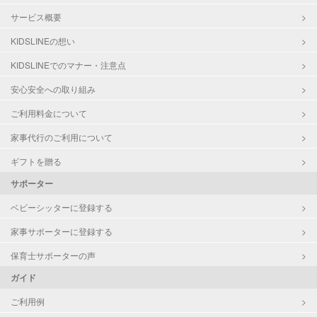
サービス概要
KIDSLINEの想い
KIDSLINEでのマナー・注意点
安心安全への取り組み
ご利用料金について
家事代行のご利用について
ギフトを贈る
サポーター
ベビーシッターに登録する
家事サポーターに登録する
保育士サポーターの声
ガイド
ご利用例