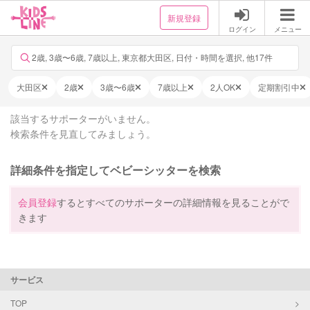
新規登録
ログイン
メニュー
2歳, 3歳〜6歳, 7歳以上, 東京都大田区, 日付・時間を選択, 他17件
大田区
2歳
3歳〜6歳
7歳以上
2人OK
定期割引中
該当するサポーターがいません。
検索条件を見直してみましょう。
詳細条件を指定してベビーシッターを検索
会員登録
するとすべてのサポーターの詳細情報を見ることがで
きます
サービス
TOP