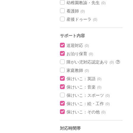
幼稚園教諭・先生
(0)
看護師
(0)
産後ドゥーラ
(0)
サポート内容
送迎対応
(0)
お泊り保育
(0)
障がい児対応認定あり
(0)
家庭教師
(0)
保けいこ：英語
(0)
保けいこ：音楽
(0)
保けいこ：スポーツ
(0)
保けいこ：絵・工作
(0)
保けいこ：その他
(0)
対応時間帯