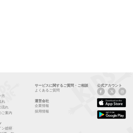
サービスに関するご質問・ご相談
公式アカウント
よくあるご質問
い方
運営会社
流れ
企業情報
の流れ
採用情報
のご案内
ツ
イン総研