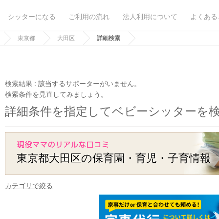
シッターになる
ご利用の流れ
法人利用について
よくある
東京都
大田区
詳細検索
検索結果 :
該当するサポーターがいません。
検索条件を見直してみましょう。
詳細条件を指定してベビーシッターを
東京都大田区の保育園・育児・子育情報
カテゴリで絞る