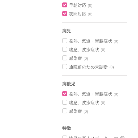
早朝対応
(0)
夜間対応
(0)
病児
発熱、気道・胃腸症状
(0)
喘息、皮疹症状
(0)
感染症
(0)
通院前のため未診断
(0)
病後児
発熱、気道・胃腸症状
(0)
喘息、皮疹症状
(0)
感染症
(0)
特徴