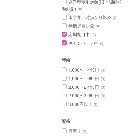
企業型割引対象(旧内閣府補
助対象)
(0)
東京都一時預かり対象
(0)
待機児童対象
(0)
定期割引中
(0)
キャンペーン中
(0)
時給
1,000〜1,499円
(0)
1,500〜1,999円
(0)
2,000〜2,499円
(0)
2,500〜2,999円
(0)
3,000円以上
(0)
資格
保育士
(0)