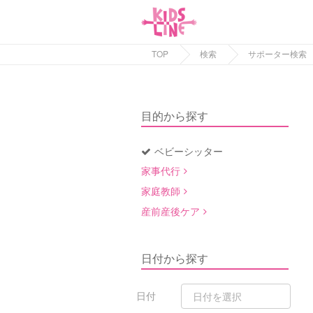
TOP
検索
サポーター検索
目的から探す
ベビーシッター
家事代行
家庭教師
産前産後ケア
日付から探す
日付