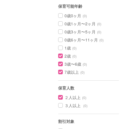
保育可能年齢
0歳0ヶ月
(0)
0歳1ヶ月〜2ヶ月
(0)
0歳3ヶ月〜5ヶ月
(0)
0歳6ヶ月〜11ヶ月
(0)
1歳
(0)
2歳
(0)
3歳〜6歳
(0)
7歳以上
(0)
保育人数
２人以上
(0)
３人以上
(0)
割引対象