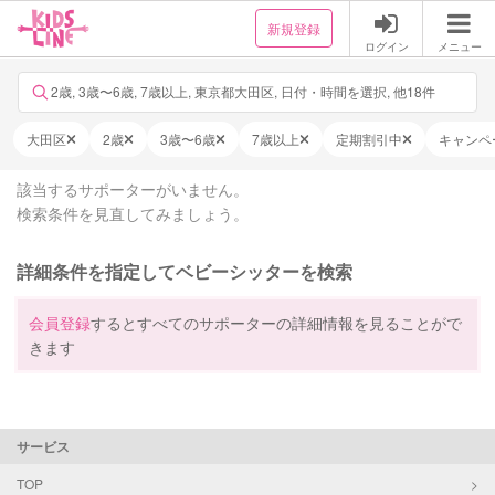
新規登録
ログイン
メニュー
2歳, 3歳〜6歳, 7歳以上, 東京都大田区, 日付・時間を選択, 他18件
大田区
2歳
3歳〜6歳
7歳以上
定期割引中
キャンペ
該当するサポーターがいません。
検索条件を見直してみましょう。
詳細条件を指定してベビーシッターを検索
会員登録
するとすべてのサポーターの詳細情報を見ることがで
きます
サービス
TOP