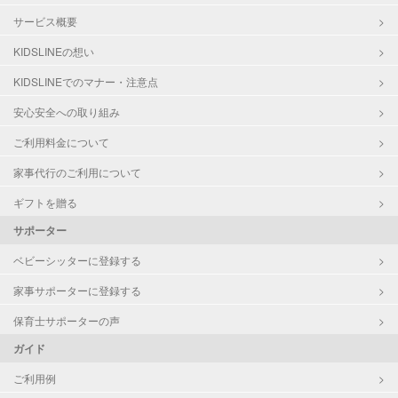
サービス概要
KIDSLINEの想い
KIDSLINEでのマナー・注意点
安心安全への取り組み
ご利用料金について
家事代行のご利用について
ギフトを贈る
サポーター
ベビーシッターに登録する
家事サポーターに登録する
保育士サポーターの声
ガイド
ご利用例