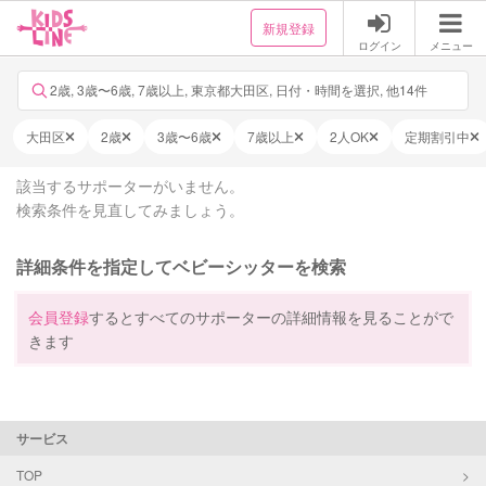
新規登録
ログイン
メニュー
2歳, 3歳〜6歳, 7歳以上, 東京都大田区, 日付・時間を選択, 他14件
大田区
2歳
3歳〜6歳
7歳以上
2人OK
定期割引中
該当するサポーターがいません。
検索条件を見直してみましょう。
詳細条件を指定してベビーシッターを検索
会員登録
するとすべてのサポーターの詳細情報を見ることがで
きます
サービス
TOP