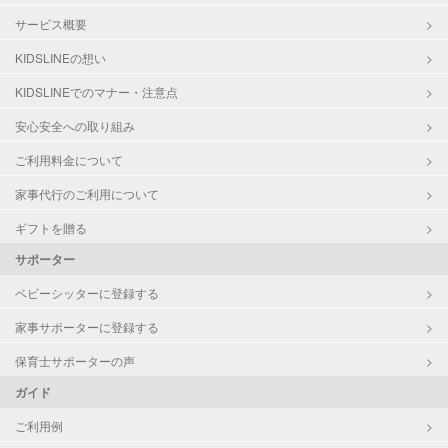
サービス概要
KIDSLINEの想い
KIDSLINEでのマナー・注意点
安心安全への取り組み
ご利用料金について
家事代行のご利用について
ギフトを贈る
サポーター
ベビーシッターに登録する
家事サポーターに登録する
保育士サポーターの声
ガイド
ご利用例