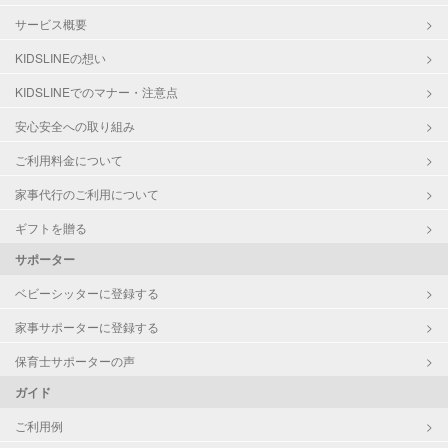
サービス概要
KIDSLINEの想い
KIDSLINEでのマナー・注意点
安心安全への取り組み
ご利用料金について
家事代行のご利用について
ギフトを贈る
サポーター
ベビーシッターに登録する
家事サポーターに登録する
保育士サポーターの声
ガイド
ご利用例