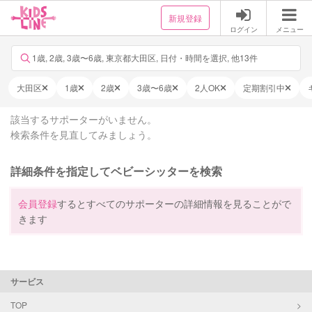
新規登録
ログイン
メニュー
1歳, 2歳, 3歳〜6歳, 東京都大田区, 日付・時間を選択, 他13件
大田区
1歳
2歳
3歳〜6歳
2人OK
定期割引中
該当するサポーターがいません。
検索条件を見直してみましょう。
詳細条件を指定してベビーシッターを検索
会員登録
するとすべてのサポーターの詳細情報を見ることがで
きます
サービス
TOP