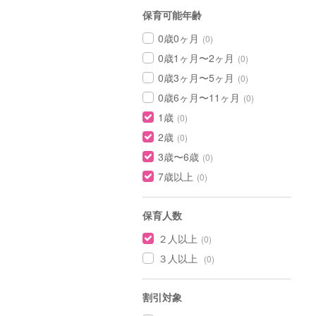
保育可能年齢
0歳0ヶ月
(0)
0歳1ヶ月〜2ヶ月
(0)
0歳3ヶ月〜5ヶ月
(0)
0歳6ヶ月〜11ヶ月
(0)
1歳
(0)
2歳
(0)
3歳〜6歳
(0)
7歳以上
(0)
保育人数
２人以上
(0)
３人以上
(0)
割引対象