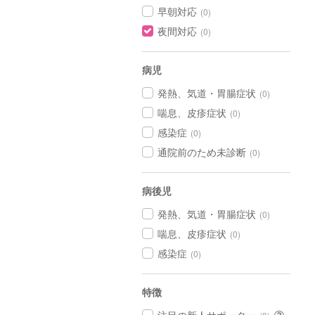
早朝対応
(0)
夜間対応
(0)
病児
発熱、気道・胃腸症状
(0)
喘息、皮疹症状
(0)
感染症
(0)
通院前のため未診断
(0)
病後児
発熱、気道・胃腸症状
(0)
喘息、皮疹症状
(0)
感染症
(0)
特徴