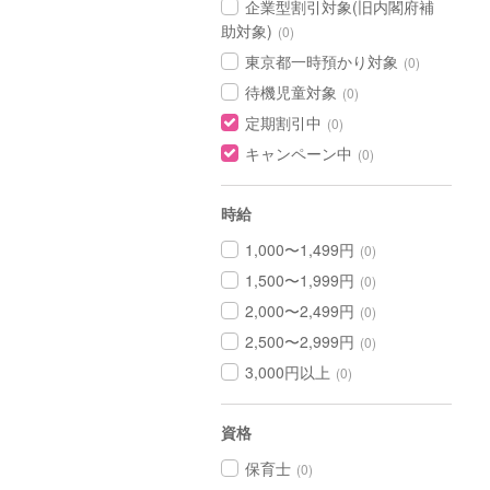
企業型割引対象(旧内閣府補
助対象)
(0)
東京都一時預かり対象
(0)
待機児童対象
(0)
定期割引中
(0)
キャンペーン中
(0)
時給
1,000〜1,499円
(0)
1,500〜1,999円
(0)
2,000〜2,499円
(0)
2,500〜2,999円
(0)
3,000円以上
(0)
資格
保育士
(0)