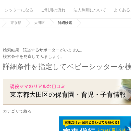
シッターになる
ご利用の流れ
法人利用について
よくある
東京都
大田区
詳細検索
検索結果 :
該当するサポーターがいません。
検索条件を見直してみましょう。
詳細条件を指定してベビーシッターを
東京都大田区の保育園・育児・子育情報
カテゴリで絞る