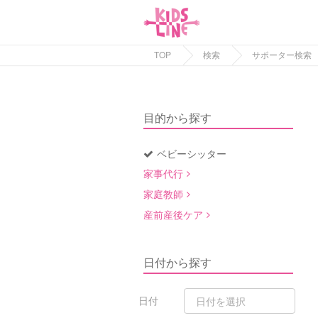
TOP
検索
サポーター検索
目的から探す
ベビーシッター
家事代行
家庭教師
産前産後ケア
日付から探す
日付