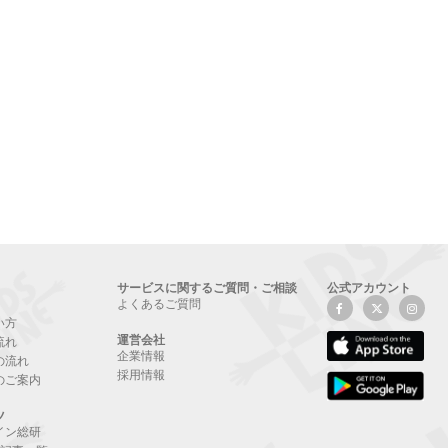
サービスに関するご質問・ご相談
公式アカウント
よくあるご質問
い方
運営会社
流れ
企業情報
の流れ
採用情報
のご案内
ツ
イン総研