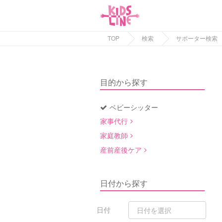
TOP
検索
サポーター検索
目的から探す
ベビーシッター
家事代行
家庭教師
産前産後ケア
日付から探す
日付