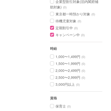
企業型割引対象(旧内閣府補
助対象)
(0)
東京都一時預かり対象
(0)
待機児童対象
(0)
定期割引中
(0)
キャンペーン中
(0)
時給
1,000〜1,499円
(0)
1,500〜1,999円
(0)
2,000〜2,499円
(0)
2,500〜2,999円
(0)
3,000円以上
(0)
資格
保育士
(0)