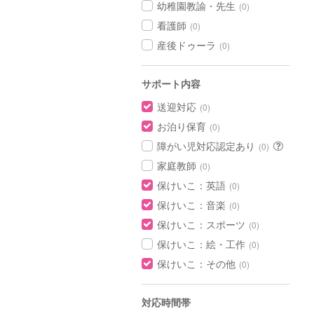
幼稚園教諭・先生
(0)
看護師
(0)
産後ドゥーラ
(0)
サポート内容
送迎対応
(0)
お泊り保育
(0)
障がい児対応認定あり
(0)
家庭教師
(0)
保けいこ：英語
(0)
保けいこ：音楽
(0)
保けいこ：スポーツ
(0)
保けいこ：絵・工作
(0)
保けいこ：その他
(0)
対応時間帯