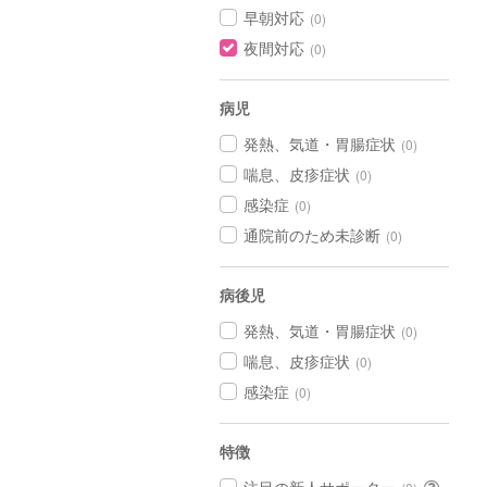
早朝対応
(0)
夜間対応
(0)
病児
発熱、気道・胃腸症状
(0)
喘息、皮疹症状
(0)
感染症
(0)
通院前のため未診断
(0)
病後児
発熱、気道・胃腸症状
(0)
喘息、皮疹症状
(0)
感染症
(0)
特徴