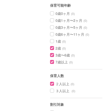
保育可能年齢
0歳0ヶ月
(0)
0歳1ヶ月〜2ヶ月
(0)
0歳3ヶ月〜5ヶ月
(0)
0歳6ヶ月〜11ヶ月
(0)
1歳
(0)
2歳
(0)
3歳〜6歳
(0)
7歳以上
(0)
保育人数
２人以上
(0)
３人以上
(0)
割引対象