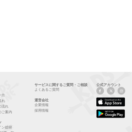
サービスに関するご質問・ご相談
公式アカウント
よくあるご質問
い方
運営会社
流れ
企業情報
の流れ
採用情報
のご案内
ツ
イン総研