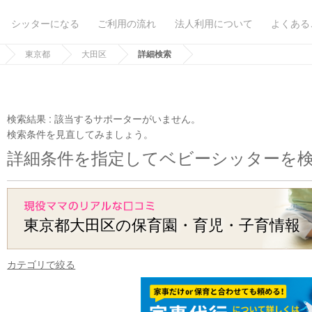
シッターになる
ご利用の流れ
法人利用について
よくある
東京都
大田区
詳細検索
検索結果 :
該当するサポーターがいません。
検索条件を見直してみましょう。
詳細条件を指定してベビーシッターを
東京都大田区の保育園・育児・子育情報
カテゴリで絞る