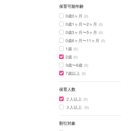
保育可能年齢
0歳0ヶ月
(0)
0歳1ヶ月〜2ヶ月
(0)
0歳3ヶ月〜5ヶ月
(0)
0歳6ヶ月〜11ヶ月
(0)
1歳
(0)
2歳
(0)
3歳〜6歳
(0)
7歳以上
(0)
保育人数
２人以上
(0)
３人以上
(0)
割引対象