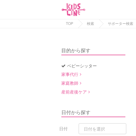
TOP
検索
サポーター検索
目的から探す
ベビーシッター
家事代行
家庭教師
産前産後ケア
日付から探す
日付