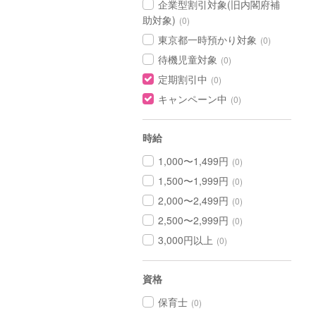
企業型割引対象(旧内閣府補
助対象)
(0)
東京都一時預かり対象
(0)
待機児童対象
(0)
定期割引中
(0)
キャンペーン中
(0)
時給
1,000〜1,499円
(0)
1,500〜1,999円
(0)
2,000〜2,499円
(0)
2,500〜2,999円
(0)
3,000円以上
(0)
資格
保育士
(0)