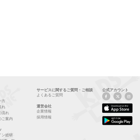
サービスに関するご質問・ご相談
公式アカウント
よくあるご質問
い方
運営会社
流れ
企業情報
の流れ
採用情報
のご案内
ツ
イン総研