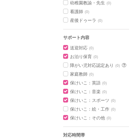
幼稚園教諭・先生
(0)
看護師
(0)
産後ドゥーラ
(0)
サポート内容
送迎対応
(0)
お泊り保育
(0)
障がい児対応認定あり
(0)
家庭教師
(0)
保けいこ：英語
(0)
保けいこ：音楽
(0)
保けいこ：スポーツ
(0)
保けいこ：絵・工作
(0)
保けいこ：その他
(0)
対応時間帯