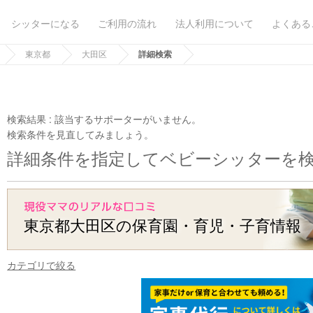
シッターになる
ご利用の流れ
法人利用について
よくある
東京都
大田区
詳細検索
検索結果 :
該当するサポーターがいません。
検索条件を見直してみましょう。
詳細条件を指定してベビーシッターを
東京都大田区の保育園・育児・子育情報
カテゴリで絞る