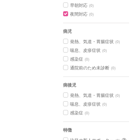
早朝対応
(0)
夜間対応
(0)
病児
発熱、気道・胃腸症状
(0)
喘息、皮疹症状
(0)
感染症
(0)
通院前のため未診断
(0)
病後児
発熱、気道・胃腸症状
(0)
喘息、皮疹症状
(0)
感染症
(0)
特徴