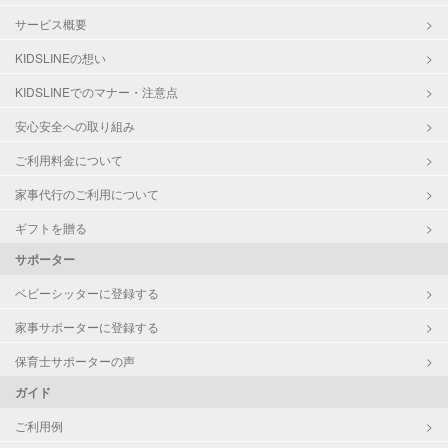
サービス概要
KIDSLINEの想い
KIDSLINEでのマナー・注意点
安心安全への取り組み
ご利用料金について
家事代行のご利用について
ギフトを贈る
サポーター
ベビーシッターに登録する
家事サポーターに登録する
保育士サポーターの声
ガイド
ご利用例