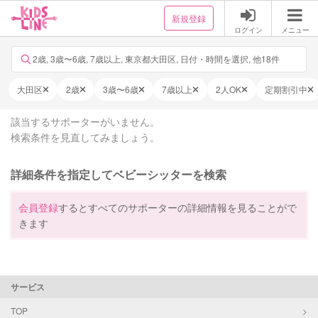
新規登録
ログイン
メニュー
2歳, 3歳〜6歳, 7歳以上, 東京都大田区, 日付・時間を選択, 他18件
大田区
2歳
3歳〜6歳
7歳以上
2人OK
定期割引中
該当するサポーターがいません。
検索条件を見直してみましょう。
詳細条件を指定してベビーシッターを検索
会員登録
するとすべてのサポーターの詳細情報を見ることがで
きます
サービス
TOP