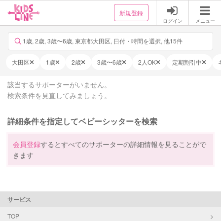
新規登録
ログイン
メニュー
1歳, 2歳, 3歳〜6歳, 東京都大田区, 日付・時間を選択, 他15件
大田区
1歳
2歳
3歳〜6歳
2人OK
定期割引中
該当するサポーターがいません。
検索条件を見直してみましょう。
詳細条件を指定してベビーシッターを検索
会員登録
するとすべてのサポーターの詳細情報を見ることがで
きます
サービス
TOP