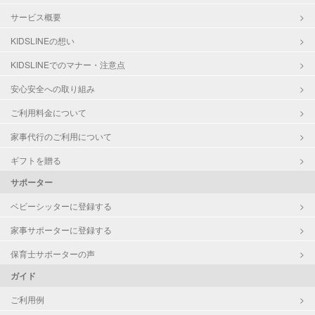
サービス概要
KIDSLINEの想い
KIDSLINEでのマナー・注意点
安心安全への取り組み
ご利用料金について
家事代行のご利用について
ギフトを贈る
サポーター
ベビーシッターに登録する
家事サポーターに登録する
保育士サポーターの声
ガイド
ご利用例